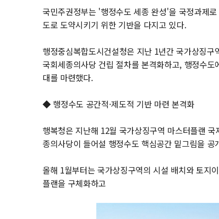
국민주권정부는 '행정수도 세종 완성'을 국정과제로
도로 도약시키기 위한 기반을 다지고 있다.
행정중심복합도시건설청은 지난 1년간 국가상징구
국회세종의사당 건립 절차를 본격화하고, 행정수도에
대를 마련했다.
◆ 행정수도 공간적·제도적 기반 마련 본격화
행복청은 지난해 12월 국가상징구역 마스터플랜 
종의사당이 들어설 행정수도 핵심공간 밑그림을 공
올해 1월부터는 국가상징구역의 시설 배치와 토지이
플랜을 구체화하고