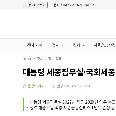
전체메뉴보기
UPDATA :
2026년 08월 06일
전체기사
정치
경제
서울/인천/
HOME
정치
정부.정책
대통령 세종집무실·국회세종의
윤경수 기자
발행 2026-05-28 05:53
- 대통령 세종집무실 2027년 착공·2029년 입주 목표
- 광역 대중교통 확충·세종공동캠퍼스 1단계 완성 등