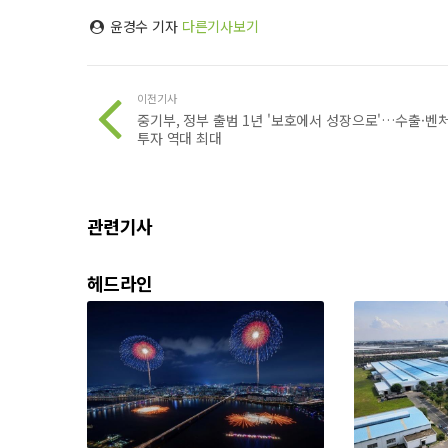
윤경수 기자
다른기사보기
이전기사
중기부, 정부 출범 1년 '보호에서 성장으로'…수출·벤
투자 역대 최대
관련기사
헤드라인