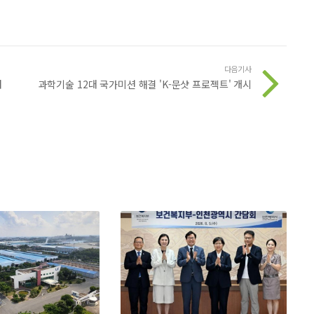
다음기사
처
과학기술 12대 국가미션 해결 'K-문샷 프로젝트' 개시