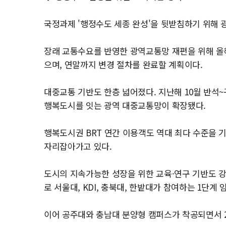
국정과제 '행정수도 세종 완성'을 뒷받침하기 위해 
장래 교통수요를 반영한 광역교통망 재편을 위해 올
으며, 연말까지 변경 절차를 완료할 계획이다.
대중교통 기반도 한층 넓어졌다. 지난해 10월 반석~
행복도시를 잇는 광역 대중교통망이 확장됐다.
행복도시권 BRT 연간 이용객도 역대 최다 수준을
자리잡아가고 있다.
도시의 지속가능한 성장을 위한 교육·연구 기반도 강
로 서울대, KDI, 충북대, 한밭대가 참여하는 1단계
이어 공주대와 충남대 분양형 캠퍼스가 착공되면서 