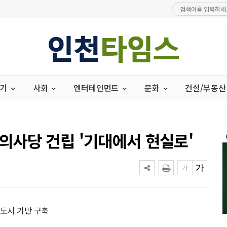
경기
사회
엔터테인먼트
문화
건설/부동산
사당 건립 '기대에서 현실로'
 도시 기반 구축