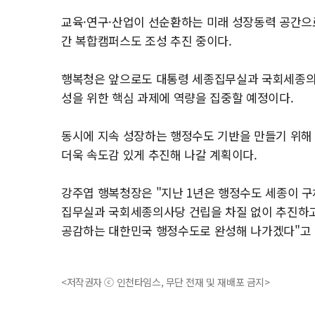
교육·연구·산업이 선순환하는 미래 성장동력 공간으
간 복합캠퍼스도 조성 추진 중이다.
행복청은 앞으로도 대통령 세종집무실과 국회세종의사
성을 위한 핵심 과제에 역량을 집중할 예정이다.
동시에 지속 성장하는 행정수도 기반을 만들기 위해
더욱 속도감 있게 추진해 나갈 계획이다.
강주엽 행복청장은 "지난 1년은 행정수도 세종이 
집무실과 국회세종의사당 건립을 차질 없이 추진하고
공감하는 대한민국 행정수도로 완성해 나가겠다"고 
<저작권자 ⓒ 인천타임스, 무단 전재 및 재배포 금지>