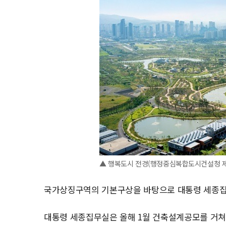
▲ 행복도시 전경(행정중심복합도시건설청 제
국가상징구역의 기본구상을 바탕으로 대통령 세종집
대통령 세종집무실은 올해 1월 건축설계공모를 거쳐 