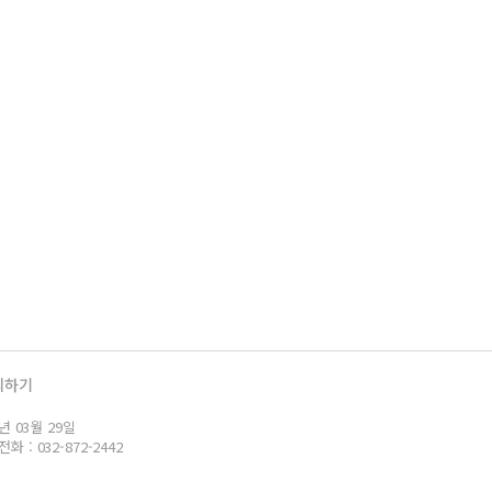
의하기
년 03월 29일
: 032-872-2442