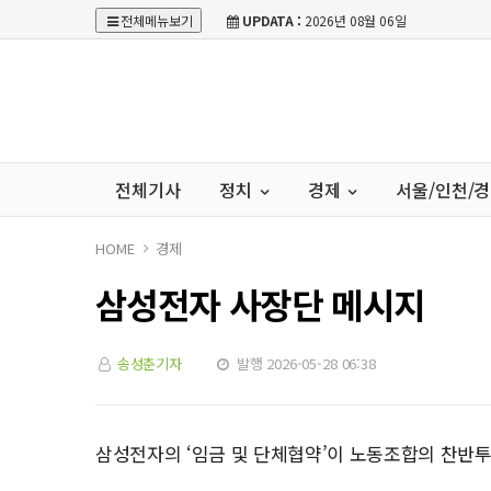
전체메뉴보기
UPDATA :
2026년 08월 06일
전체기사
정치
경제
서울/인천/
HOME
경제
삼성전자 사장단 메시지
송성춘기자
발행 2026-05-28 06:38
삼성전자의 ‘임금 및 단체협약’이 노동조합의 찬반