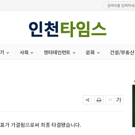
경기
사회
엔터테인먼트
문화
건설/부동산
투표가 가결됨으로써 최종 타결됐습니다.