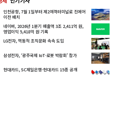
경제
인기기사
인천공항, 7월 1일부터 제2여객터미널로 진에어
이전 배치
네이버, 2026년 1분기 매출액 3조 2,411억 원,
영업이익 5,418억 원 기록
LG전자, 역동적 조직문화 속속 도입
삼성전자, ‘광주국제 IoT·로봇 박람회’ 참가
현대카드, SC제일은행-현대카드 15종 공개