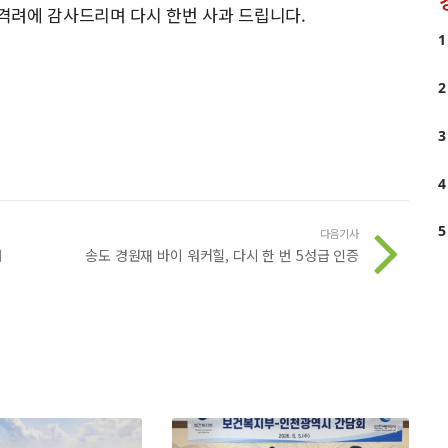
격려에 감사드리며 다시 한번 사과 드립니다.
1
2
3
4
5
다음기사
범
송도 경원재 바이 워커힐, 다시 한 번 5성급 인증