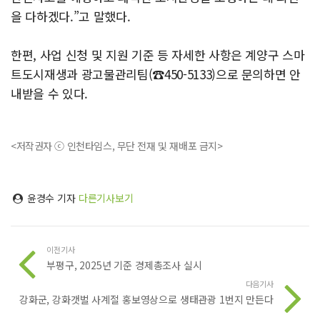
을 다하겠다.”고 말했다.
한편, 사업 신청 및 지원 기준 등 자세한 사항은 계양구 스마
트도시재생과 광고물관리팀(☎450-5133)으로 문의하면 안
내받을 수 있다.
<저작권자 ⓒ 인천타임스, 무단 전재 및 재배포 금지>
윤경수 기자
다른기사보기
이전기사
부평구, 2025년 기준 경제총조사 실시
다음기사
강화군, 강화갯벌 사계절 홍보영상으로 생태관광 1번지 만든다