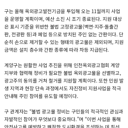
구는 올해 옥외광고발전기금을 투입해 오는 11월까지 사업
을 운영할 계획이며, 예산 소진 시 조기 종료된다. 지원 대상
은 표시 기준을 위반한 불법 고정광고물(벽면·지주·돌출간
판, 전광판 등)과 폐업 등으로 방치된 주인 없는 간판이다. 단
순히 손으로 제거할 수 있는 형태의 광고물은 제외되며, 지원
금액은 설치 층수와 간판 종류에 따라 차등 지급된다.
계양구는 원활한 사업 추진을 위해 인천옥외광고협회 계양
지부와 협력해 정비가 필요한 불법 옥외광고물을 선별하고,
광고주의 동의를 거쳐 철거를 지원할 계획이다. 또한 민원 발
생 지역과 현장 단속 과정에서도 자진정비 지원사업을 적극
안내해 주민 참여를 유도할 예정이다.
구 관계자는 “불법 광고물 정비는 구민들의 적극적인 관심과
자발적인 참여가 무엇보다 중요하다.”며 “이번 사업을 통해
안전사고를 예방하고 쾌적한 도시환경을 조성하는 데 최선