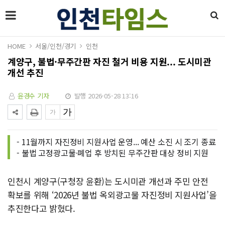
HOME
서울/인천/경기
인천
계양구, 불법·무주간판 자진 철거 비용 지원... 도시미관
개선 추진
윤경수 기자
발행 2026-05-28 13:16
- 11월까지 자진정비 지원사업 운영... 예산 소진 시 조기 종료
- 불법 고정광고물·폐업 후 방치된 무주간판 대상 정비 지원
인천시 계양구(구청장 윤환)는 도시미관 개선과 주민 안전
확보를 위해 ‘2026년 불법 옥외광고물 자진정비 지원사업’을
추진한다고 밝혔다.