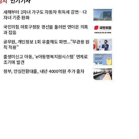
정치
인기기사
새해부터 2자녀 가구도 자동차 취득세 감면…다
자녀 기준 완화
국민의힘 마포구청장 경선을 둘러싼 연이은 의혹
과 잡음
공무원, 개인정보 1회 유출해도 파면..."무관용 원
칙 적용"
출생미신고 아동, ‘e아동행복지원시스템’ 연계로
조기에 발견
정부, 안심전환대출, 내년 4000억원 추가 출자