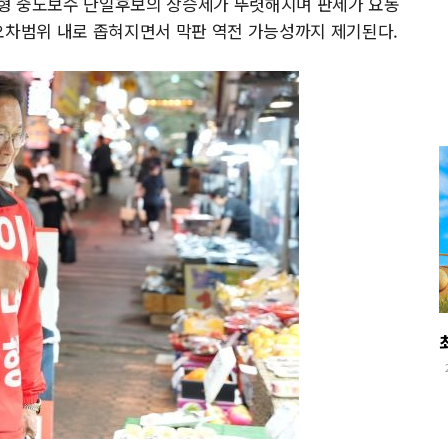
형 중도보수 단일후보의 상승세가 뚜렷해지며 판세가 요동
오차범위 내로 좁혀지면서 막판 역전 가능성까지 제기된다.