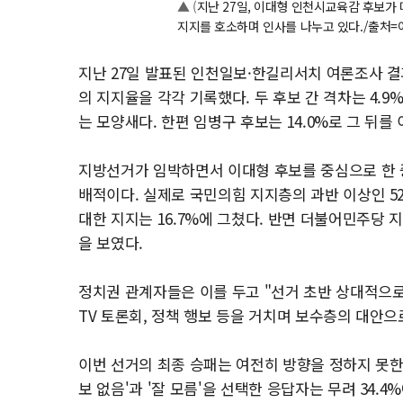
▲ (
지난 27일, 이대형 인천시교육감 후보가
지지를 호소하며 인사를 나누고 있다./출처=
지난 27일 발표된 인천일보·한길리서치 여론조사 결과에
의 지지율을 각각 기록했다. 두 후보 간 격차는 4.9
는 모양새다. 한편 임병구 후보는 14.0%로 그 뒤를 
지방선거가 임박하면서 이대형 후보를 중심으로 한 
배적이다. 실제로 국민의힘 지지층의 과반 이상인 52
대한 지지는 16.7%에 그쳤다. 반면 더불어민주당
을 보였다.
정치권 관계자들은 이를 두고 "선거 초반 상대적으
TV 토론회, 정책 행보 등을 거치며 보수층의 대안으
이번 선거의 최종 승패는 여전히 방향을 정하지 못한 
보 없음'과 '잘 모름'을 선택한 응답자는 무려 34.