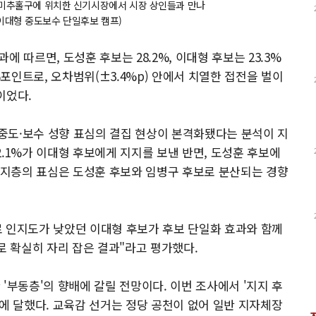
 미추홀구에 위치한 신기시장에서 시장 상인들과 만나
이대형 중도보수 단일후보 캠프)
 따르면, 도성훈 후보는 28.2%, 이대형 후보는 23.3%
%포인트로, 오차범위(±3.4%p) 안에서 치열한 접전을 벌이
이었다.
중도·보수 성향 표심의 결집 현상이 본격화됐다는 분석이 지
.1%가 이대형 후보에게 지지를 보낸 반면, 도성훈 후보에
 지지층의 표심은 도성훈 후보와 임병구 후보로 분산되는 경향
로 인지도가 낮았던 이대형 후보가 후보 단일화 효과와 함께
로 확실히 자리 잡은 결과"라고 평가했다.
'부동층'의 향배에 갈릴 전망이다. 이번 조사에서 '지지 후
4%에 달했다. 교육감 선거는 정당 공천이 없어 일반 지자체장