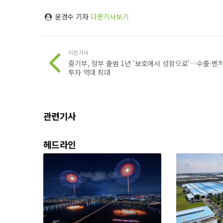
윤경수 기자
다른기사보기
이전기사
중기부, 정부 출범 1년 '보호에서 성장으로'…수출·벤
투자 역대 최대
관련기사
헤드라인