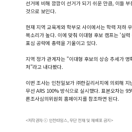
선거에 비해 깜깜이 선거가 되기 쉬운 만큼, 이들 
것으로 보인다.
현재 지역 교육계와 학부모 사이에서는 학력 저하 우려
목소리가 높다. 이에 맞춰 이대형 후보 캠프는 '실력 
표심 공략에 총력을 기울이고 있다.
지역 정가 관계자는 "이대형 후보의 상승 추세가 
처"라고 내다봤다.
이번 조사는 인천일보가 ㈜한길리서치에 의뢰해 지난 2
무선 ARS 100% 방식으로 실시했다. 표본오차는 
론조사심의위원회 홈페이지를 참조하면 된다.
<저작권자 ⓒ 인천타임스, 무단 전재 및 재배포 금지>