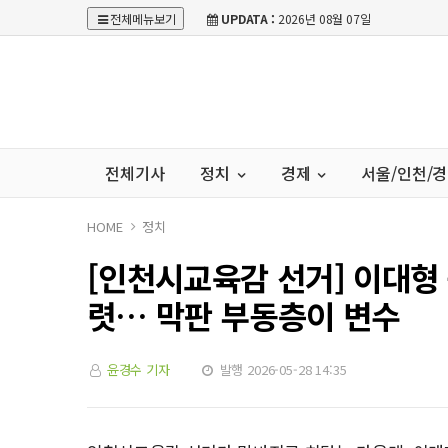
전체메뉴보기
UPDATA :
2026년 08월 07일
전체기사
정치
경제
서울/인천/
HOME
정치
[인천시교육감 선거] 이대형
렷… 막판 부동층이 변수
윤경수 기자
발행 2026-05-28 14:35