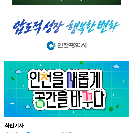
최신기사
2026-08-08
경제.기업