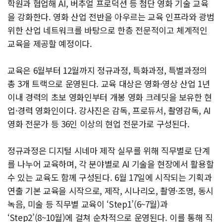
학원과 협업해 AI, 버추얼 프로덕션 등 첨단 영화 기술 교육
을 강화한다. 영화 산업 전반을 아우르는 교육 인프라와 광범
위한 산업 네트워크를 바탕으로 한층 전문적이고 체계적인
교육을 제공할 예정이다.
교육은 6월부터 12월까지 정규과정, 특화과정, 특별과정의
총 3개 트랙으로 운영된다. 교육 대상은 영화·영상 산업 1년
이내 경력의 초보 영화인부터 개봉 영화 크레딧을 보유한 현
업·경력 영화인이다. 강사진은 감독, 프로듀서, 촬영감독, AI
영화 전문가 등 36인 이상의 현업 전문가로 구성된다.
정규과정은 디지털 시네마 제작 실무를 위해 직무별로 단계
를 나누어 교육하며, 각 분야별로 AI 기술을 현장에서 활용할
수 있는 교육도 함께 구성된다. 6월 17일에 시작되는 기획과
연출 기본 교육을 시작으로, 제작, 시나리오, 촬영·조명, 동시
녹음, 미술 등 직무별 교육이 ‘Step1’(6~7월)과
‘Step2’(8~10월)에 걸쳐 순차적으로 운영된다. 이를 통해 직