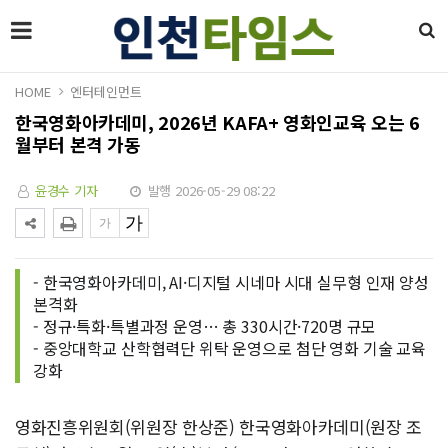
HOME
엔터테인먼트
한국영화아카데미, 2026년 KAFA+ 영화인교육 오는 6
월부터 본격 가동
윤경수 기자
발행 2026-05-29 08:22
- 한국영화아카데미, AI·디지털 시네마 시대 실무형 인재 양성
본격화
- 정규·특화·특별과정 운영… 총 330시간·720명 규모
- 중앙대학교 산학협력단 위탁 운영으로 첨단 영화 기술 교육
강화
영화진흥위원회(위원장 한상준) 한국영화아카데미(원장 조