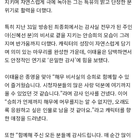
지키며 자연스럽게 극에 녹아든 그는 특유의 밝고 단정한 분
위기로 활력을 더했다.
특히 지난 31일 방송된 최종회에서는 감사실 전무가 된 주인
아(신혜선 분)의 비서로 곁을 지키는 안승희의 모습이 그려
지며 반가움까지 더했다. 캐릭터의 성장이 자연스럽게 담기
며 의미 있는 마무리를 완성한 가운데, 이태율은 담백하면서
도 안정적인 연기로 ‘은밀한 감사’에 힘을 보탰다.
이태율은 종영을 맞아 “해무 비서실의 승희로 함께할 수 있
어 즐거웠습니다. 시청자분들의 많은 사랑 덕분에 여기까지
올 수 있었던 것 같습니다.”라며 감사 인사를 건넸다. 이어
“승희가 언제까지 해무에 머무를지는 알 수 없지만, 오래도
록 응원하고 싶은 인물로 남을 것 같아요.”라고 캐릭터를 향
한 애정을 드러냈다.
또한 “함께해 주신 모든 분들께 감사드립니다. 매 순간 많이