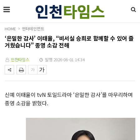
HOME
엔터테인먼트
‘은밀한 감사’ 이태율, “비서실 승희로 함께할 수 있어 즐
거웠습니다” 종영 소감 전해
인천타임스
발행 2026-06-01 14:34
신예 이태율이 tvN 토일드라마 ‘은밀한 감사’를 마무리하며
종영 소감을 밝혔다.