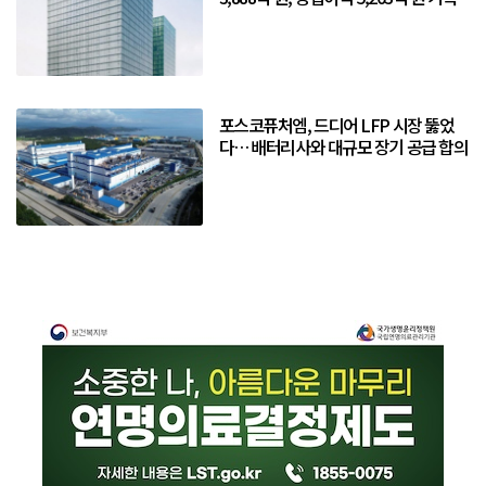
포스코퓨처엠, 드디어 LFP 시장 뚫었
다… 배터리사와 대규모 장기 공급 합의