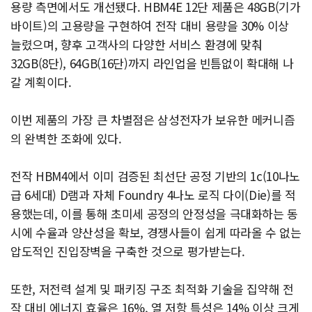
용량 측면에서도 개선됐다. HBM4E 12단 제품은 48GB(기가
바이트)의 고용량을 구현하여 전작 대비 용량을 30% 이상
늘렸으며, 향후 고객사의 다양한 서비스 환경에 맞춰
32GB(8단), 64GB(16단)까지 라인업을 빈틈없이 확대해 나
갈 계획이다.
이번 제품의 가장 큰 차별점은 삼성전자가 보유한 메커니즘
의 완벽한 조화에 있다.
전작 HBM4에서 이미 검증된 최선단 공정 기반의 1c(10나노
급 6세대) D램과 자체 Foundry 4나노 로직 다이(Die)를 적
용했는데, 이를 통해 초미세 공정의 안정성을 극대화하는 동
시에 수율과 양산성을 확보, 경쟁사들이 쉽게 따라올 수 없는
압도적인 진입장벽을 구축한 것으로 평가받는다.
또한, 저전력 설계 및 패키징 구조 최적화 기술을 집약해 전
작 대비 에너지 효율은 16%, 열 저항 특성은 14% 이상 크게