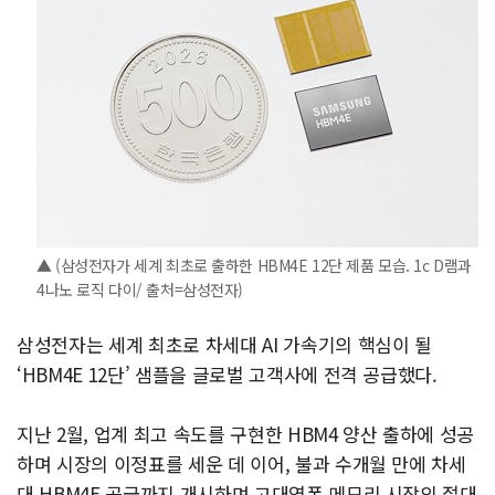
▲ (삼성전자가 세계 최초로 출하한 HBM4E 12단 제품 모습. 1c D램과
4나노 로직 다이/ 출처=삼성전자)
삼성전자는 세계 최초로 차세대 AI 가속기의 핵심이 될
‘HBM4E 12단’ 샘플을 글로벌 고객사에 전격 공급했다.
지난 2월, 업계 최고 속도를 구현한 HBM4 양산 출하에 성공
하며 시장의 이정표를 세운 데 이어, 불과 수개월 만에 차세
대 HBM4E 공급까지 개시하며 고대역폭 메모리 시장의 절대