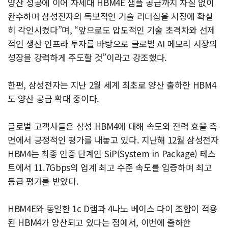
양산 성공에 이어 차세대 HBM4E 샘플 공급까지 차질 없이
완수하며 삼성전자의 독보적인 기술 리더십을 시장에 확실
히 각인시켰다”며, “앞으로도 압도적인 기술 초격차와 선제
적인 생산 인프라 투자를 바탕으로 글로벌 AI 메모리 시장의
성장을 강력하게 주도할 것”이라고 강조했다.
한편, 삼성전자는 지난 2월 세계 최초로 양산 출하한 HBM4
도 양산 공급 확대 중이다.
글로벌 고객사들은 삼성 HBM4에 대해 속도와 전력 효율 측
면에서 긍정적인 평가를 내놓고 있다. 지난해 12월 삼성전자
HBM4는 최종 인증 단계인 SiP(System in Package) 테스
트에서 11.7Gbps의 업계 최고 수준 속도를 입증하며 최고
등급 평가를 받았다.
HBM4E와 동일한 1c D램과 4나노 베이스 다이 조합이 적용
된 HBM4가 양산되고 있다는 점에서, 이번에 출하한