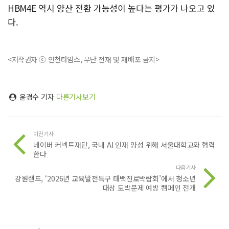
HBM4E 역시 양산 전환 가능성이 높다는 평가가 나오고 있
다.
<저작권자 ⓒ 인천타임스, 무단 전재 및 재배포 금지>
윤경수 기자
다른기사보기
이전기사
네이버 커넥트재단, 국내 AI 인재 양성 위해 서울대학교와 협력
한다
다음기사
강원랜드, ‘2026년 교육발전특구 태백진로박람회’에서 청소년
대상 도박문제 예방 캠페인 전개