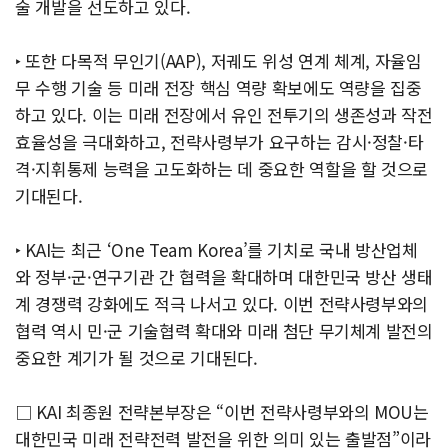
술 개발을 선도하고 있다.
‣ 또한 다목적 무인기(AAP), 저궤도 위성 연계 체계, 자율임
무 수행 기술 등 미래 전장 핵심 역량 확보에도 역량을 집중
하고 있다. 이는 미래 전장에서 유인 전투기의 생존성과 작전
효율성을 극대화하고, 전략사령부가 요구하는 감시·정찰·타
격·지휘통제 능력을 고도화하는 데 중요한 역할을 할 것으로
기대된다.
‣ KAI는 최근 ‘One Team Korea’를 기치로 국내 방산업체
와 정부·군·연구기관 간 협력을 확대하며 대한민국 방산 생태
계 경쟁력 강화에도 적극 나서고 있다. 이번 전략사령부와의
협력 역시 민·군 기술협력 확대와 미래 첨단 무기체계 발전의
중요한 계기가 될 것으로 기대된다.
□ KAI 최종원 전략본부장은 “이번 전략사령부와의 MOU는
대한민국 미래 전략전력 발전을 위한 의미 있는 출발점”이라