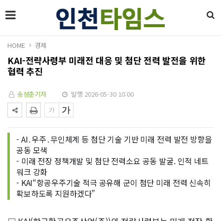
HOME
경제
KAI-전략사령부 미래전 대응 및 첨단 전력 발전을 위한
협력 추진
송성춘기자
발행 2026-05-30 10:00
- AI․우주․무인체계 등 첨단 기술 기반 미래 전력 발전 방향을
공동 모색
- 미래 전장 정책개발 및 첨단 전력소요 공동 발굴. 인적 네트
워크 강화
- KAI“항공우주기술 적극 공유해 군이 첨단 미래 전력 신속히
확보하도록 지원하겠다”