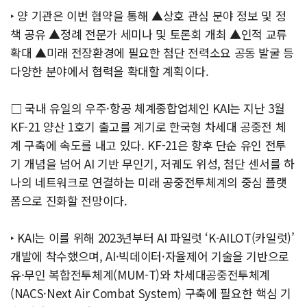
‣ 양 기관은 이번 협약을 통해 ▲상호 관심 분야 정보 및 정
책 공유 ▲정례 전문가 세미나 및 토론회 개최 ▲인적 교류
확대 ▲미래 전장환경에 필요한 첨단 전력소요 공동 발굴 등
다양한 분야에서 협력을 확대할 계획이다.
□ 국내 유일의 우주·항공 체계종합업체인 KAI는 지난 3월
KF-21 양산 1호기 출고를 계기로 한국형 차세대 공중전 체
계 구축에 속도를 내고 있다. KF-21은 향후 단순 유인 전투
기 개념을 넘어 AI 기반 무인기, 저궤도 위성, 첨단 센서를 하
나의 네트워크로 연결하는 미래 공중전투체계의 중심 플랫
폼으로 진화할 전망이다.
‣ KAI는 이를 위해 2023년부터 AI 파일럿 ‘K-AILOT(카일럿)’
개발에 착수했으며, AI·빅데이터·자율제어 기술을 기반으로
유·무인 복합전투체계(MUM-T)와 차세대공중전투체계
(NACS·Next Air Combat System) 구축에 필요한 핵심 기