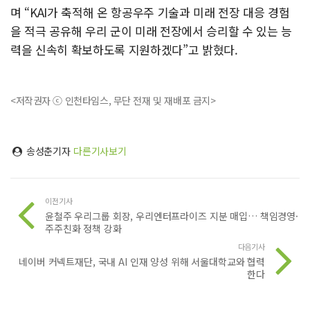
며 “KAI가 축적해 온 항공우주 기술과 미래 전장 대응 경험
을 적극 공유해 우리 군이 미래 전장에서 승리할 수 있는 능
력을 신속히 확보하도록 지원하겠다”고 밝혔다.
<저작권자 ⓒ 인천타임스, 무단 전재 및 재배포 금지>
송성춘기자
다른기사보기
이전기사
윤철주 우리그룹 회장, 우리엔터프라이즈 지분 매입… 책임경영·
주주친화 정책 강화
다음기사
네이버 커넥트재단, 국내 AI 인재 양성 위해 서울대학교와 협력
한다