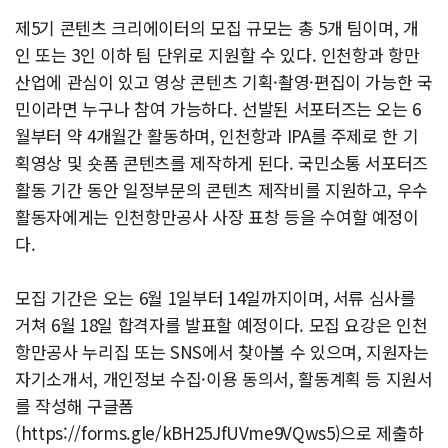
제5기 콘텐츠 크리에이터의 모집 규모는 총 5개 팀이며, 개
인 또는 3인 이하 팀 단위로 지원할 수 있다. 인천항과 항만
산업에 관심이 있고 영상 콘텐츠 기획·촬영·편집이 가능한 국
민이라면 누구나 참여 가능하다. 선발된 서포터즈는 오는 6
월부터 약 4개월간 활동하며, 인천항과 IPA를 주제로 한 기
획영상 및 숏폼 콘텐츠를 제작하게 된다. 국민소통 서포터즈
활동 기간 동안 일정부문의 콘텐츠 제작비를 지원하고, 우수
활동자에게는 인천항만공사 사장 표창 등을 수여할 예정이
다.
모집 기간은 오는 6월 1일부터 14일까지이며, 서류 심사를
거쳐 6월 18일 합격자를 발표할 예정이다. 모집 요강은 인천
항만공사 누리집 또는 SNS에서 찾아볼 수 있으며, 지원자는
자기소개서, 개인정보 수집·이용 동의서, 활동계획 등 지원서
를 작성해 구글폼
(https://forms.gle/kBH25JfUVme9VQws5)으로 제출하