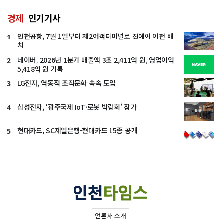
경제
인기기사
인천공항, 7월 1일부터 제2여객터미널로 진에어 이전 배
1
치
네이버, 2026년 1분기 매출액 3조 2,411억 원, 영업이익
2
5,418억 원 기록
LG전자, 역동적 조직문화 속속 도입
3
삼성전자, ‘광주국제 IoT·로봇 박람회’ 참가
4
현대카드, SC제일은행-현대카드 15종 공개
5
언론사 소개