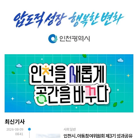
최신기사
2026-08-09
사회일반
08:41
인천시, 아동참여위원회 제3기 성과공유