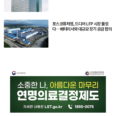
포스코퓨처엠, 드디어 LFP 시장 뚫었
다… 배터리사와 대규모 장기 공급 합의