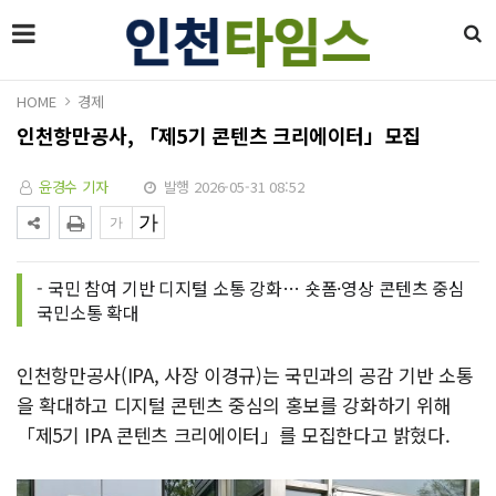
HOME
경제
인천항만공사, 「제5기 콘텐츠 크리에이터」모집
윤경수 기자
발행 2026-05-31 08:52
- 국민 참여 기반 디지털 소통 강화… 숏폼·영상 콘텐츠 중심
국민소통 확대
인천항만공사(IPA, 사장 이경규)는 국민과의 공감 기반 소통
을 확대하고 디지털 콘텐츠 중심의 홍보를 강화하기 위해
「제5기 IPA 콘텐츠 크리에이터」를 모집한다고 밝혔다.