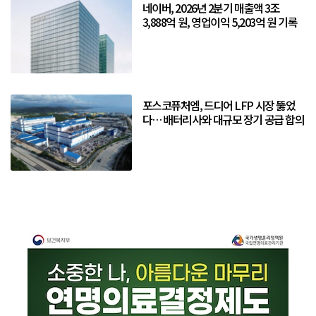
네이버, 2026년 2분기 매출액 3조
3,888억 원, 영업이익 5,203억 원 기록
포스코퓨처엠, 드디어 LFP 시장 뚫었
다… 배터리사와 대규모 장기 공급 합의