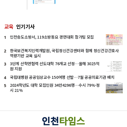
교육
인기기사
인천송도소방서, 119소방동요 경연대회 참가팀 모집
1
한국보건복지인력개발원, 국립정신건강센터와 함께 정신건강간호사
2
역량기반 교육 실시
3단계 산학연협력 선도대학 76개교 선정…올해 3025억
3
원 지원
국립대병원 공공임상교수 150여명 선발…7월 공공의료기관 배치
4
2024학년도 대학 모집인원 34만4296명…수시 79%·정
5
시 21%