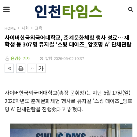
HOME
사회
교육
사이버한국외국어대학교, 춘계문화체험 행사 성료… 재
학생 등 307명 뮤지컬 ‘스윙 데이즈_암호명 A’ 단체관람
윤경수 기자
발행 2026-06-02 10:37
사이버한국외국어대학교(총장 문휘창)는 지난 5월 17일(일)
2026학년도 춘계문화체험 행사로 뮤지컬 ‘스윙 데이즈_암호
명 A’ 단체관람을 진행했다고 밝혔다.