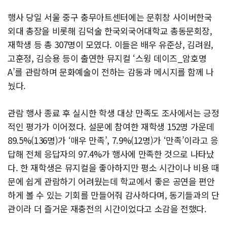
행사 당일 서울 중구 충무아트센터에는 문휘창 사이버한국
외대 총장을 비롯해 김덕술 한국외국어대학교 총동문회장,
재학생 등 총 307명이 모였다. 이들은 배우 유준상, 김려원,
고훈정, 김승용 등이 출연한 뮤지컬 ‘스윙 데이즈_암호명
A’를 관람하며 문화예술이 전하는 감동과 메시지를 함께 나
눴다.
관람 행사 종료 후 실시한 학생 대상 만족도 조사에서는 긍정
적인 평가가 이어졌다. 설문에 참여한 재학생 152명 가운데
89.5%(136명)가 ‘매우 만족’, 7.9%(12명)가 ‘만족’이라고 응
답해 전체 응답자의 97.4%가 행사에 만족한 것으로 나타났
다. 한 재학생은 뮤지컬을 좋아하지만 평소 시간이나 비용 때
문에 쉽게 관람하기 어려웠는데 학교에서 좋은 공연을 편안
하게 볼 수 있는 기회를 만들어줘 감사하다며, 동기들과의 단
관이라 더 즐거운 재충전의 시간이었다고 소감을 전했다.