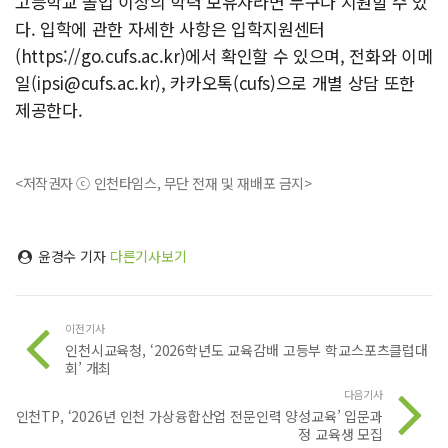
고등학교 졸업 이상의 학력 보유자라면 누구나 지원할 수 있
다. 입학에 관한 자세한 사항은 입학지원센터
(https://go.cufs.ac.kr)에서 확인할 수 있으며, 전화와 이메
일(
ipsi@cufs.ac.kr
), 카카오톡(cufs)으로 개별 상담 또한
제공한다.
<저작권자 ⓒ 인천타임스, 무단 전재 및 재배포 금지>
윤경수 기자
다른기사보기
이전기사
인천시교육청, ‘2026학년도 교육감배 고등부 학교스포츠클럽대
회’ 개최
다음기사
인천TP, ‘2026년 인천 가상융합산업 전문인력 양성교육’ 입문과
정 교육생 모집