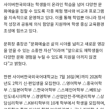
사이버한국외대는 학생들이 온라인 학습을 넘어 다양한 문
화예술을 접할 수 있도록 각종 체험 행사와 비교과 프로그램
을 지속적으로 운영하고 있다. 이를 통해 학업뿐 아니라 정서
적 성장과 공동체 의식 함양을 지원하며 학생 중심 교육환경
조성에 힘쓰고 있다.
문휘창 총장은 “문화예술은 삶의 시야를 넓히고 새로운 영감
을 얻을 수 있는 소중한 자산”이라며 “앞으로도 재학생들이
다양한 문화 경험을 누릴 수 있도록 지원을 아끼지 않겠
다”고 밝혔다.
한편 사이버한국외국어대학교는 7월 16일(목)까지 2026학
년도 2학기 신·편입생을 모집한다. △영어학부 △중국어학
부 △일본어학부 △한국어학부 △스페인어학부 △베트남·
인도네시아학부 △경영학부 △산업안전·주택관리학부 △상
담심리학부 △K뷰티학부의 10개 학부에서 학생을 모집하며,