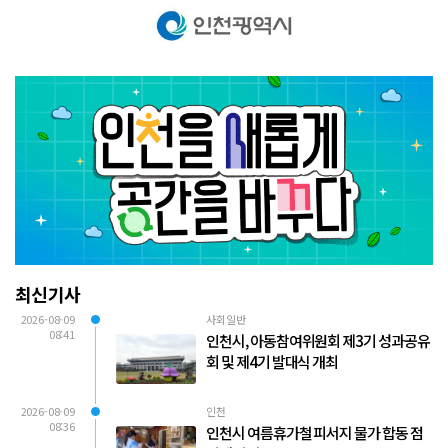
최신기사
2026-08-09
사회일반
08:41
인천시, 아동참여위원회 제3기 성과공유
회 및 제4기 발대식 개최
2026-08-09
인천
08:36
인천시 여름휴가철 피서지 물가 합동 점