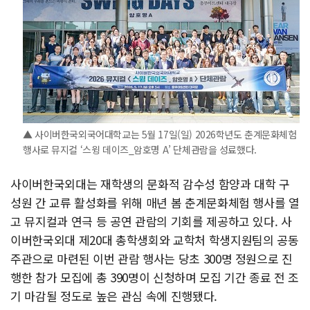
▲ 사이버한국외국어대학교는 5월 17일(일) 2026학년도 춘계문화체험
행사로 뮤지컬 ‘스윙 데이즈_암호명 A’ 단체관람을 성료했다.
사이버한국외대는 재학생의 문화적 감수성 함양과 대학 구
성원 간 교류 활성화를 위해 매년 봄 춘계문화체험 행사를 열
고 뮤지컬과 연극 등 공연 관람의 기회를 제공하고 있다. 사
이버한국외대 제20대 총학생회와 교학처 학생지원팀의 공동
주관으로 마련된 이번 관람 행사는 당초 300명 정원으로 진
행한 참가 모집에 총 390명이 신청하며 모집 기간 종료 전 조
기 마감될 정도로 높은 관심 속에 진행됐다.