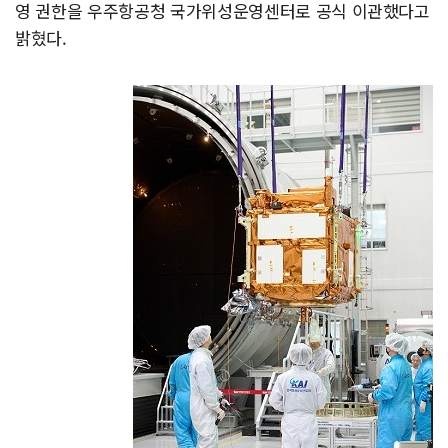
영 권한을 우주항공청 국가위성운영센터로 공식 이관했다고
밝혔다.