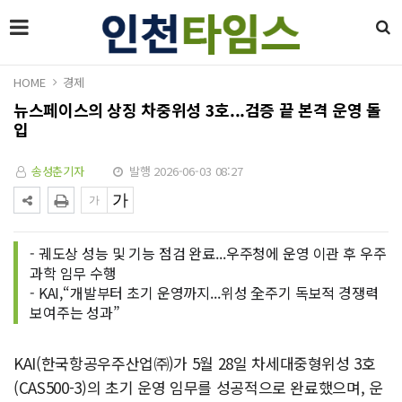
HOME
경제
뉴스페이스의 상징 차중위성 3호...검증 끝 본격 운영 돌
입
송성춘기자
발행 2026-06-03 08:27
- 궤도상 성능 및 기능 점검 완료...우주청에 운영 이관 후 우주
과학 임무 수행
- KAI,“개발부터 초기 운영까지...위성 全주기 독보적 경쟁력
보여주는 성과”
KAI(한국항공우주산업㈜)가 5월 28일 차세대중형위성 3호
(CAS500-3)의 초기 운영 임무를 성공적으로 완료했으며, 운