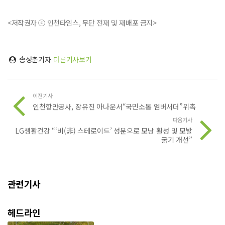
<저작권자 ⓒ 인천타임스, 무단 전재 및 재배포 금지>
송성춘기자
다른기사보기
이전기사
인천항만공사, 장유진 아나운서“국민소통 엠버서더”위촉
다음기사
LG생활건강 “‘비(非) 스테로이드’ 성분으로 모낭 활성 및 모발
굵기 개선”
관련기사
헤드라인