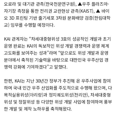
오로라 및 대기관 관측(한국천문연구원), ▲우주 플라즈마-
자기장 측정을 통한 전리권 교란현상 관측(KAIST), ▲ 바이
오 3D 프린팅 기반 줄기세포 3차원 분화배양 검증(한림대학
교) 임무를 수행할 예정이다.
KAI 관계자는 “차세대중형위성 3호의 성공적인 개발과 초기
운영 완료는 KAI의 독보적인 위성 개발 경쟁력과 운영 체계
고도화를 보여주는 성과”라며 “앞으로도 위성 개발과 운영
분야에서 축적된 기술력을 바탕으로 대한민국 우주산업 경
쟁력 강화에 기여하겠다”고 말했다.
한편, KAI는 지난 30년간 정부가 추진해 온 우주사업에 참여
하며 국내 민간 우주 산업화를 주도적으로 수행해 왔으며, 다
목적실용위성(아리랑)과 정지궤도위성(천리안), 차세대중형
위성 및 정찰위성 등 다양한 위성 개발 사업에 참여하며 풍부
한 개발 및 제작 노하우를 축적해왔다.