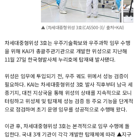
▲ (차세대중형위성 3호(CAS500-3)/ 출처=KAI)
차세대중형위성 3호는 우주기술확보와 우주과학 임무 수행
을 위해 KAI가 총괄주관기관으로 개발한 위성으로 지난해
11월 27일 한국형발사체 누리호에 탑재돼 발사됐다.
위성은 임무에 투입되기 전, 우주 궤도 위에서 성능 검증이
필요하다. KAI는 차세대중형위성 3호 발사 직후부터 남극 세
종기지, 대전 지상국을 통해 위성의 상태를 지속적으로 모니
터링하고 위성체 및 탑재체 성능 검증 등 주요 기능을 단계적
으로 점검하며 초기 운영 임무를 성공적으로 수행해 왔다.
이관 후, 차세대중형위성 3호는 본격적으로 임무 수행에 돌
입한다. 국내 3개 기관이 각각 개발한 탑재체에 따라 ▲지구