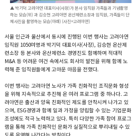
▲ 박기덕 고려아연 대표이사(사장)가 본사 임직원 가족들과 기념촬영
하는 모습(위) 과 김승현 고려아연 온산제련소장과 임직원, 가족들이 단
체사진을 촬영하는 모습(아래) (사진=고려아연)
서울 인근과 울산에서 동시에 진행된 이번 행사는 고려아연
임직원 1050여명과 박기덕 대표이사(사장), 김승현 온산제
련소장 등 본사와 온산제련소 경영진도 함께하며 적대적
M&A 등 어려운 여건 속에서도 회사의 발전을 위해 함께 노
력해 준 임직원들에게 고마운 마음을 전했다.
이번 행사는 고려아연 노사가 가족 친화적인 조직문화 형성
을 위해 지속적으로 추진해 온 여러 프로그램 중 하나다. 고
려아연은 출산과 양육 친화적인 제도를 안착시켜 나가고 있
으며, ESG경영과 함께 일과 가정을 양립할 수 있는 기업문화
조성에도 적극 노력하고 있다. 특히 다양한 가족 참여 프로그
램을 통해 가족 친화적인 문화가 실질적으로 뿌리내릴 수 있
도록 운영해 나간다는 방침이다.