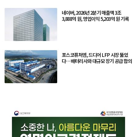
네이버, 2026년 2분기 매출액 3조
3,888억 원, 영업이익 5,203억 원 기록
포스코퓨처엠, 드디어 LFP 시장 뚫었
다… 배터리사와 대규모 장기 공급 합의