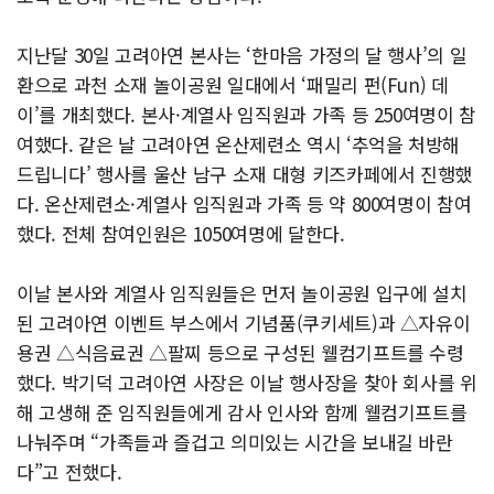
지난달 30일 고려아연 본사는 ‘한마음 가정의 달 행사’의 일
환으로 과천 소재 놀이공원 일대에서 ‘패밀리 펀(Fun) 데
이’를 개최했다. 본사·계열사 임직원과 가족 등 250여명이 참
여했다. 같은 날 고려아연 온산제련소 역시 ‘추억을 처방해
드립니다’ 행사를 울산 남구 소재 대형 키즈카페에서 진행했
다. 온산제련소·계열사 임직원과 가족 등 약 800여명이 참여
했다. 전체 참여인원은 1050여명에 달한다.
이날 본사와 계열사 임직원들은 먼저 놀이공원 입구에 설치
된 고려아연 이벤트 부스에서 기념품(쿠키세트)과 △자유이
용권 △식음료권 △팔찌 등으로 구성된 웰컴기프트를 수령
했다. 박기덕 고려아연 사장은 이날 행사장을 찾아 회사를 위
해 고생해 준 임직원들에게 감사 인사와 함께 웰컴기프트를
나눠주며 “가족들과 즐겁고 의미있는 시간을 보내길 바란
다”고 전했다.