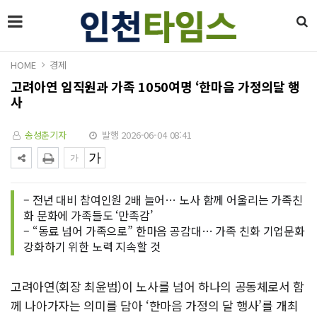
HOME
경제
고려아연 임직원과 가족 1050여명 ‘한마음 가정의달 행
사
송성춘기자
발행 2026-06-04 08:41
– 전년 대비 참여인원 2배 늘어… 노사 함께 어울리는 가족친
화 문화에 가족들도 ‘만족감’
– “동료 넘어 가족으로” 한마음 공감대… 가족 친화 기업문화
강화하기 위한 노력 지속할 것
고려아연(회장 최윤범)이 노사를 넘어 하나의 공동체로서 함
께 나아가자는 의미를 담아 ‘한마음 가정의 달 행사’를 개최