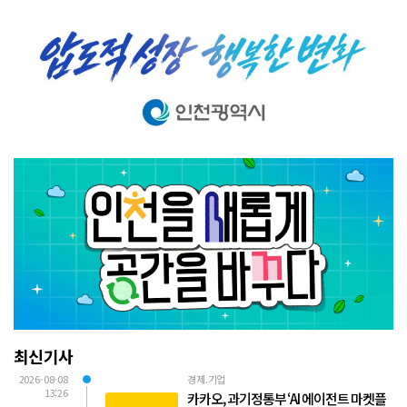
최신기사
2026-08-08
경제.기업
13:26
카카오, 과기정통부 ‘AI 에이전트 마켓플