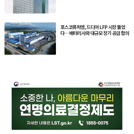
포스코퓨처엠, 드디어 LFP 시장 뚫었
다… 배터리사와 대규모 장기 공급 합의