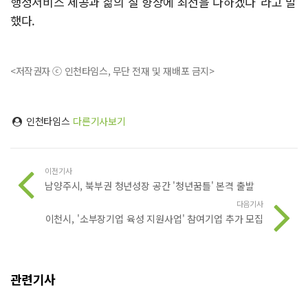
행정서비스 제공과 삶의 질 향상에 최선을 다하겠다"라고 말
했다.
<저작권자 ⓒ 인천타임스, 무단 전재 및 재배포 금지>
인천타임스
다른기사보기
이전기사
남양주시, 북부권 청년성장 공간 '청년꿈틀' 본격 출발
다음기사
이천시, '소부장기업 육성 지원사업' 참여기업 추가 모집
관련기사