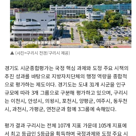
▲ (사진=구리시 전경/구리시 제공)
경기도 시군종합평가는 국정 핵심 과제와 도정 주요 시책의
추진 성과를 바탕으로 지방자치단체의 행정 역량을 종합적
으로 평가하는 제도이다. 경기도는 도내 31개 시군을 인구
규모에 따라 3개 그룹으로 구분해 평가하고 있으며, 구리시
는 이천시, 안성시, 의왕시, 포천시, 양평군, 여주시, 동두천
시, 과천시, 가평군, 연천군과 함께 3그룹에 속해있다.
평가 결과 구리시는 전체 107개 지표 가운데 105개 지표에
서 최고 등급인 S등급을 획득하며 국정과제와 도정 주요 시