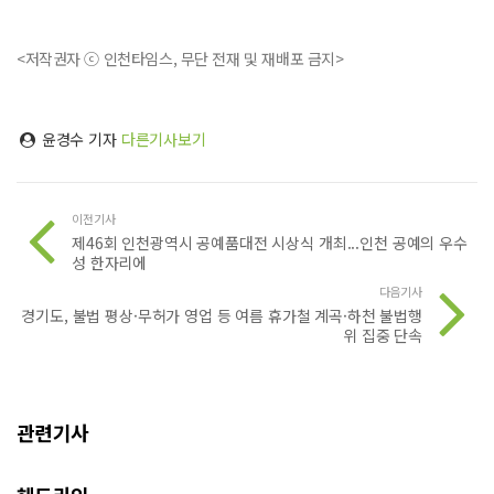
<저작권자 ⓒ 인천타임스, 무단 전재 및 재배포 금지>
윤경수 기자
다른기사보기
이전기사
제46회 인천광역시 공예품대전 시상식 개최...인천 공예의 우수
성 한자리에
다음기사
경기도, 불법 평상·무허가 영업 등 여름 휴가철 계곡·하천 불법행
위 집중 단속
관련기사