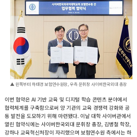
▲ 왼쪽부터 하태경 보험연수원장, 우측 문휘창 사이버한국외대 총장
이번 협약은 AI 기반 교육 및 디지털 학습 콘텐츠 분야에서
협력체계를 구축함으로써 양 기관의 교육 경쟁력 강화와 공
동 발전을 도모하기 위해 마련됐다. 이날 대학 사이버관에서
열린 협약식에는 사이버한국외대 문휘창 총장, 김병철 학장,
강하나 교육혁신처장이 자리했으며 보험연수원 측에서는 하