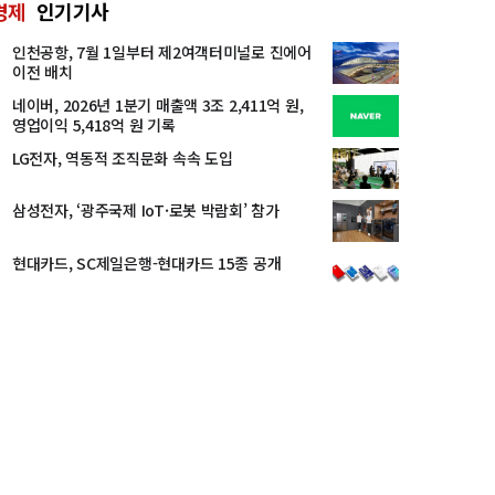
경제
인기기사
인천공항, 7월 1일부터 제2여객터미널로 진에어
이전 배치
네이버, 2026년 1분기 매출액 3조 2,411억 원,
영업이익 5,418억 원 기록
LG전자, 역동적 조직문화 속속 도입
삼성전자, ‘광주국제 IoT·로봇 박람회’ 참가
현대카드, SC제일은행-현대카드 15종 공개