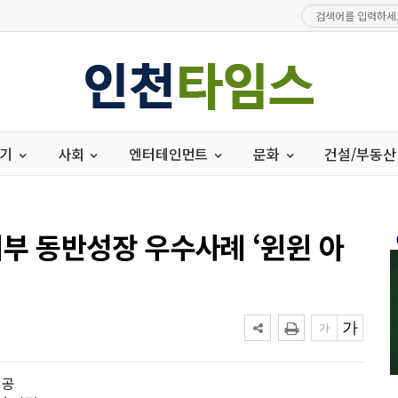
경기
사회
엔터테인먼트
문화
건설/부동산
기부 동반성장 우수사례 ‘윈윈 아
성공