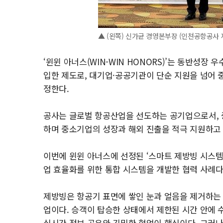
▲ (왼쪽) 신가균 경영본부장 (인쳔공항공사 
‘윈윈 아너스(WIN-WIN HONORS)’는 동반성장
입한 제도로, 대기업·공공기관이 단순 지원을 넘어 
정한다.
공사는 글로벌 항공산업을 선도하는 공기업으로서, 
하며 중소기업의 성장과 해외 진출을 적극 지원하고 
이번에 윈윈 아너스에 선정된 ‘스마트 제방빙 시스템
업 효율화를 위한 통합 시스템을 개발한 협력 사례다
제방빙은 항공기 표면에 쌓인 눈과 얼음을 제거하는 
업이다. 승객이 탑승한 상태에서 제한된 시간 안에 
실시간 정보 공유와 긴밀한 협업이 핵심이다. 그러나