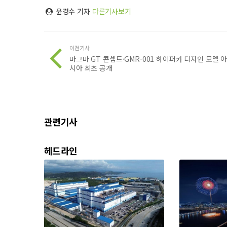
윤경수 기자
다른기사보기
이전기사
마그마 GT 콘셉트·GMR-001 하이퍼카 디자인 모델 
시아 최초 공개
관련기사
헤드라인