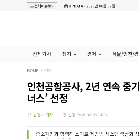
전체메뉴보기
UPDATA :
2026년 08월 07일
전체기사
정치
경제
서울/인천/
HOME
경제
인천공항공사, 2년 연속 중
너스’ 선정
윤경수 기자
발행 2026-06-26 14:34
- 중소기업과 협력해 스마트 제방빙 시스템 국산화 