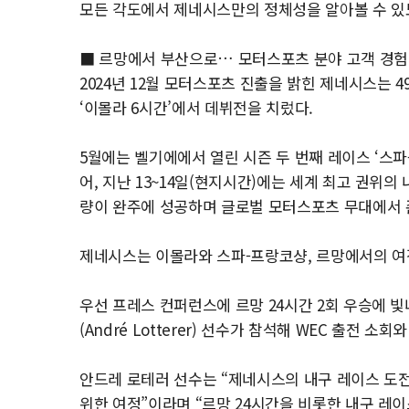
모든 각도에서 제네시스만의 정체성을 알아볼 수 있
■ 르망에서 부산으로… 모터스포츠 분야 고객 경험
2024년 12월 모터스포츠 진출을 밝힌 제네시스는 49
‘이몰라 6시간’에서 데뷔전을 치렀다.
5월에는 벨기에에서 열린 시즌 두 번째 레이스 ‘스파
어, 지난 13~14일(현지시간)에는 세계 최고 권위의 내
량이 완주에 성공하며 글로벌 모터스포츠 무대에서 
제네시스는 이몰라와 스파-프랑코샹, 르망에서의 여
우선 프레스 컨퍼런스에 르망 24시간 2회 우승에 
(André Lotterer) 선수가 참석해 WEC 출전 소
안드레 로테러 선수는 “제네시스의 내구 레이스 도전
위한 여정”이라며 “르망 24시간을 비롯한 내구 레