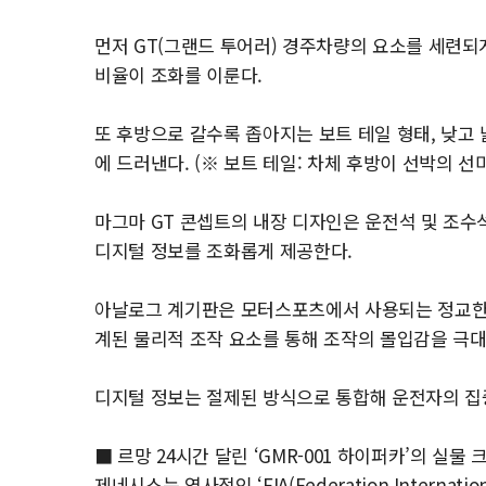
먼저 GT(그랜드 투어러) 경주차량의 요소를 세련되
비율이 조화를 이룬다.
또 후방으로 갈수록 좁아지는 보트 테일 형태, 낮고
에 드러낸다. (※ 보트 테일: 차체 후방이 선박의 선
마그마 GT 콘셉트의 내장 디자인은 운전석 및 조수
디지털 정보를 조화롭게 제공한다.
아날로그 계기판은 모터스포츠에서 사용되는 정교한 
계된 물리적 조작 요소를 통해 조작의 몰입감을 극
디지털 정보는 절제된 방식으로 통합해 운전자의 집
■ 르망 24시간 달린 ‘GMR-001 하이퍼카’의 실물
제네시스는 역사적인 ‘FIA(Federation Internati