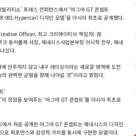
산모빌리티쇼’ 프레스 컨퍼런스에서 ‘마그마 GT 콘셉트
GMR-001 Hypercar) 디자인 모델’을 아시아 최초로 공개했다.
ative Officer, 최고 크리에이티브 책임자) 겸
 책임자) 루크 동커볼케 사장, 제네시스사업본부장 이시혁 전무, 제네
 나섰다.
과에 안주하지 않고 내구 레이싱이라는 새로운 영역에 도전
의 완벽한 균형을 향해 나아갈 것”이라고 밝혔다.
트’
의 정점을 보여주는 ‘마그마 GT 콘셉트’를 아시아 최초로
서킷에서 처음 공개된 마그마 GT 콘셉트는 제네시스의 디자인
’을 바탕으로 퍼포먼스와 감성적 가치를 동시에 구현한 모델이다.