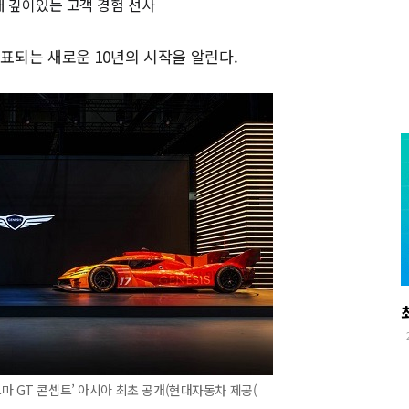
해 깊이있는 고객 경험 선사
표되는 새로운 10년의 시작을 알린다.
마 GT 콘셉트’ 아시아 최초 공개(현대자동차 제공(