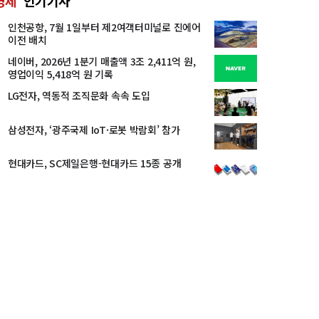
경제
인기기사
인천공항, 7월 1일부터 제2여객터미널로 진에어
이전 배치
네이버, 2026년 1분기 매출액 3조 2,411억 원,
영업이익 5,418억 원 기록
LG전자, 역동적 조직문화 속속 도입
삼성전자, ‘광주국제 IoT·로봇 박람회’ 참가
현대카드, SC제일은행-현대카드 15종 공개