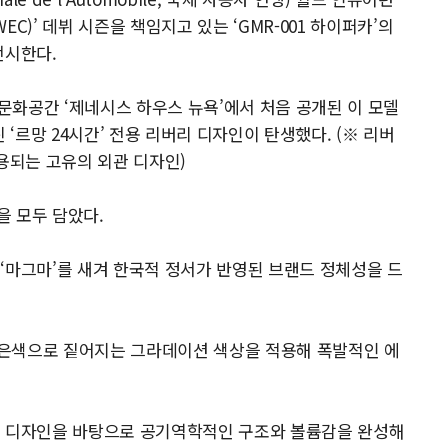
p, WEC)’ 데뷔 시즌을 책임지고 있는 ‘GMR-001 하이퍼카’의
전시한다.
합문화공간 ‘제네시스 하우스 뉴욕’에서 처음 공개된 이 모델
 ‘르망 24시간’ 전용 리버리 디자인이 탄생했다. (※ 리버
용되는 고유의 외관 디자인)
을 모두 담았다.
‘마그마’를 새겨 한국적 정서가 반영된 브랜드 정체성을 드
은색으로 짙어지는 그라데이션 색상을 적용해 폭발적인 에
줄 디자인을 바탕으로 공기역학적인 구조와 볼륨감을 완성해