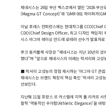
제네시스는 26일 부산 벡스코에서 열린 ‘2026 부
(Magma GT Concept)’와 ‘GMR-001 하이퍼카(
이날 프레스 컨퍼런스에는 현대차그룹 CCO(Chief Cre
CDO(Chief Design Officer, 최고 디자인
시스 마그마 레이싱 안드레 로테러 선수가 발표자로
루크 동커볼케 사장은 “제네시스는 지난 10년의 성
했다”며 “앞으로 제네시스의 미래는 럭셔리와 고성능
■ 럭셔리 고성능의 정점 제시하는 ‘마그마 GT 콘셉
제네시스는 브랜드 확장의 핵심 축인 ‘럭셔리 고성능’
선보인다.
지난해 11월 프랑스 르 카스텔레 지역 폴 리카르 
철학 ‘역동적인 우아함(Athletic Elegance)