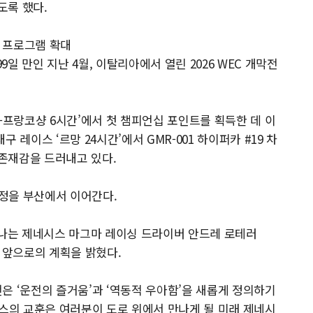
도록 했다.
 프로그램 확대
9일 만인 지난 4월, 이탈리아에서 열린 2026 WEC 개막전
-프랑코샹 6시간’에서 첫 챔피언십 포인트를 획득한 데 이
구 레이스 ‘르망 24시간’에서 GMR-001 하이퍼카 #19 차
존재감을 드러내고 있다.
정을 부산에서 이어간다.
빛나는 제네시스 마그마 레이싱 드라이버 안드레 로테러
회와 앞으로의 계획을 밝혔다.
은 ‘운전의 즐거움’과 ‘역동적 우아함’을 새롭게 정의하기
이스의 교훈은 여러분이 도로 위에서 만나게 될 미래 제네시