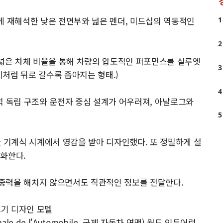
게 재해석한 낮은 전면부와 넓은 펜더, 미드십의 역동적인
1
2
 넓은 차체 비율을 통해 차량의 압도적인 퍼포먼스를 실루엣
3
미처럼 뒤로 갈수록 좁아지는 형태.)
4
석 독립 구조와 운전자 중심 설계가 어우러져, 아날로그와
5
기계식 시계에서 영감을 받아 디자인했다. 또 정밀하게 설
대화한다.
중력을 해치지 않으면서도 직관적인 정보를 전달한다.
 크기 디자인 모델
onale de l'Automobile, 국제 자동차 연맹) 월드 인듀어런