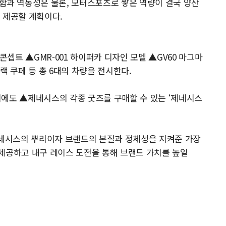
과 역동성은 물론, 모터스포츠로 쌓은 역량이 결국 양산
 제공할 계획이다.
셉트 ▲GMR-001 하이퍼카 디자인 모델 ▲GV60 마그마
블랙 쿠페 등 총 6대의 차량을 전시한다.
외에도 ▲제네시스의 각종 굿즈를 구매할 수 있는 ‘제네시스
네시스의 뿌리이자 브랜드의 본질과 정체성을 지켜준 가장
제공하고 내구 레이스 도전을 통해 브랜드 가치를 높일