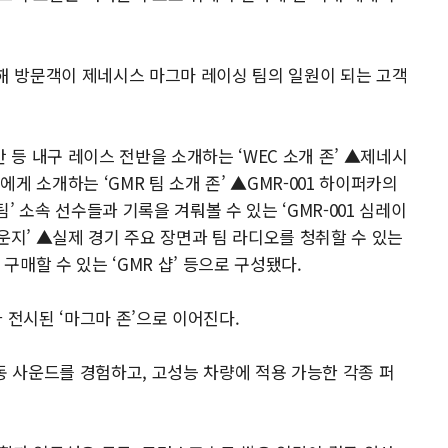
련해 방문객이 제네시스 마그마 레이싱 팀의 일원이 되는 고객
 등 내구 레이스 전반을 소개하는 ‘WEC 소개 존’ ▲제네시
게 소개하는 ‘GMR 팀 소개 존’ ▲GMR-001 하이퍼카의
 소속 선수들과 기록을 겨뤄볼 수 있는 ‘GMR-001 심레이
운지’ ▲실제 경기 주요 장면과 팀 라디오를 청취할 수 있는
구매할 수 있는 ‘GMR 샵’ 등으로 구성됐다.
 전시된 ‘마그마 존’으로 이어진다.
동 사운드를 경험하고, 고성능 차량에 적용 가능한 각종 퍼