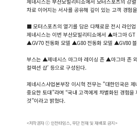
제네시스는 부산모빌리티쇼에서 모터스포츠의 강렬함
차로 이어지는 서사를 공유해 깊이 있는 고객 경험을
■ 모터스포츠의 열기를 담은 다채로운 전시 라인업
제네시스는 이번 부산모빌리티쇼에서 ▲마그마 GT 콘
▲GV70 전동화 모델 ▲G80 전동화 모델 ▲GV80 
부스는 ▲제네시스 마그마 레이싱 존 ▲마그마 존 
컬렉션 샵’ 등으로 구성된다.
제네시스사업본부장 이시혁 전무는 "대한민국은 제
중요한 토대”라며 “국내 고객에게 차별화된 경험을 
것”이라고 밝혔다.
<저작권자 ⓒ 인천타임스, 무단 전재 및 재배포 금지>