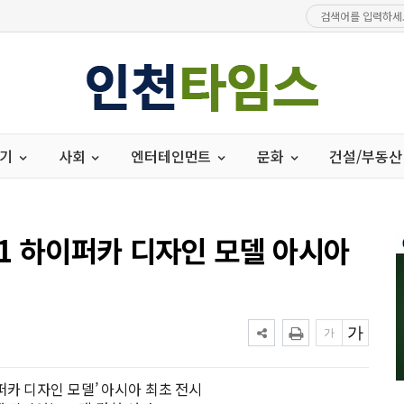
경기
사회
엔터테인먼트
문화
건설/부동산
01 하이퍼카 디자인 모델 아시아
하이퍼카 디자인 모델’ 아시아 최초 전시