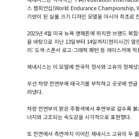
스 챔피언십(World Endurance Championshi
기반이 된 실물 크기 디자인 모델을 아시아 최초로 
2025년 4월 미국 뉴욕 맨해튼에 위치한 브랜드 복
을 바탕으로 지난 13일부터 14일까지(현지시간) 열린
리: 도색·스폰서 로고·그래픽 패턴 등 레이스카에 적
제네시스는 이 모델에 한국적 정서와 고유의 정체성
우선 차량 전면부에 태극기를 부착하고 곳곳에 한글 
러냈다.
차량 전면부의 밝은 주황색에서 후면부로 갈수록 붉
너지와 고조되는 속도감을 시각적으로 표현했다.
또 전면에서 측면까지 이어진 제네시스 고유의 두 