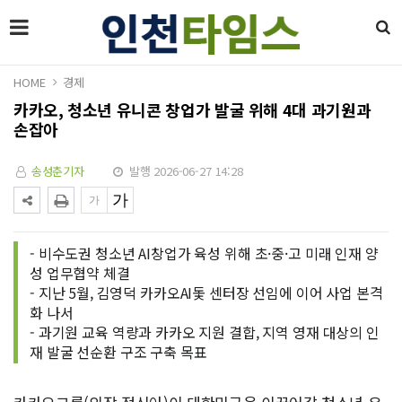
HOME
경제
카카오, 청소년 유니콘 창업가 발굴 위해 4대 과기원과
손잡아
송성춘기자
발행 2026-06-27 14:28
- 비수도권 청소년 AI창업가 육성 위해 초·중·고 미래 인재 양
성 업무협약 체결
- 지난 5월, 김영덕 카카오AI돛 센터장 선임에 이어 사업 본격
화 나서
- 과기원 교육 역량과 카카오 지원 결합, 지역 영재 대상의 인
재 발굴 선순환 구조 구축 목표