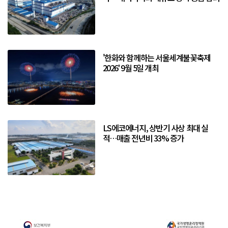
'한화와 함께하는 서울세계불꽃축제
2026' 9월 5일 개최
LS에코에너지, 상반기 사상 최대 실
적…매출 전년비 33% 증가