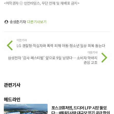
<저작권자 ⓒ 인천타임스, 무단 전재 및 재배포 금지>
송성춘기자
다른기사보기
이전기사
LG 경찰청·적십자와 폭력 피해 아동·청소년 일상 회복 돕는다
다음기사
삼성전자 ‘감사 페스티벌’ 앞으로 9일 남았다… 소비자 막바지
관심 고조
관련기사
헤드라인
포스코퓨처엠, 드디어 LFP 시장 뚫었
다… 배터리사와 대규모 장기 공급 합의