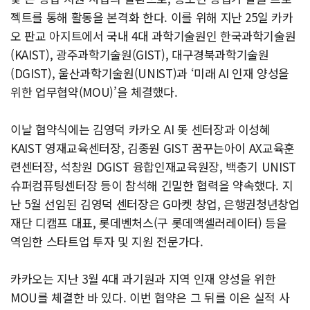
젝트를 통해 활동을 본격화 한다. 이를 위해 지난 25일 카카
오 판교 아지트에서 국내 4대 과학기술원인 한국과학기술원
(KAIST), 광주과학기술원(GIST), 대구경북과학기술원
(DGIST), 울산과학기술원(UNIST)과 ‘미래 AI 인재 양성을
위한 업무협약(MOU)’을 체결했다.
이날 협약식에는 김영덕 카카오 AI 돛 센터장과 이성혜
KAIST 영재교육센터장, 김종원 GIST 꿈꾸는아이 AX교육훈
련센터장, 석창원 DGIST 융합인재교육원장, 백충기 UNIST
슈퍼컴퓨팅센터장 등이 참석해 긴밀한 협력을 약속했다. 지
난 5월 선임된 김영덕 센터장은 G마켓 창업, 은행권청년창업
재단 디캠프 대표, 롯데벤처스(구 롯데액셀러레이터) 등을
역임한 스타트업 투자 및 지원 전문가다.
카카오는 지난 3월 4대 과기원과 지역 인재 양성을 위한
MOU를 체결한 바 있다. 이번 협약은 그 뒤를 이은 실적 사