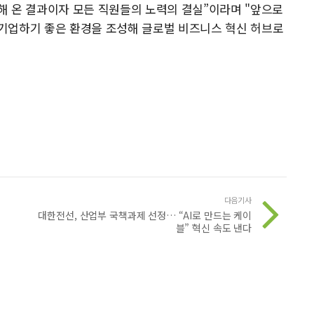
해 온 결과이자 모든 직원들의 노력의 결실”이라며 "앞으로
기업하기 좋은 환경을 조성해 글로벌 비즈니스 혁신 허브로
다음기사
대한전선, 산업부 국책과제 선정… “AI로 만드는 케이
블” 혁신 속도 낸다