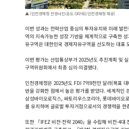
▲ (인천경제청 전경사진(송도 G타워)/인천경제청 제공)
이번 성과는 전략산업 중심의 투자유치와 미래 발전전
역의 지속가능한 성장 기반을 체계적으로 구축한 성
유구역은 대한민국 경제자유구역을 선도하는 대표 모
이번 평가는 산업통상부가 2025년도 추진계획 및 실
구역위원회에서 최종 심의·의결됐다.
인천경제청은 2025년도 FDI 7억9천만 달러(목표 
반을 강화한 점에서 높은 평가를 받았다. 세계적인
삼성바이오로직스, 싸토리우스코리아, 롯데바이오로직
를 유치하며 글로벌 투자거점으로서의 경쟁력을 한층
또한 「IFEZ 비전·전략 2040」을 수립해 비전-4대