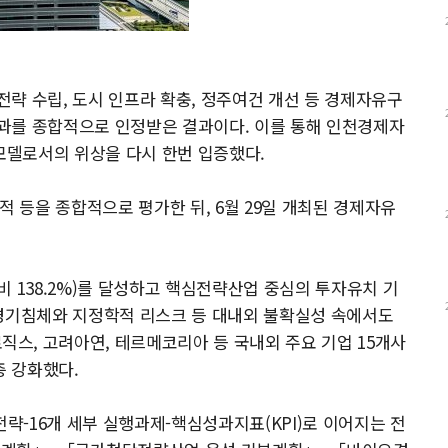
략 수립, 도시 인프라 확충, 정주여건 개선 등 경제자유구
과를 종합적으로 인정받은 결과이다. 이를 통해 인천경제자
델로서의 위상을 다시 한번 입증했다.
적 등을 종합적으로 평가한 뒤, 6월 29일 개최된 경제자유
대비 138.2%)를 달성하고 핵심전략산업 중심의 투자유치 기
 경기침체와 지정학적 리스크 등 대내외 불확실성 속에서도
스, 고려아연, 테르메코리아 등 국내외 주요 기업 15개사
 강화했다.
 전략-16개 세부 실행과제-핵심성과지표(KPI)로 이어지는 전