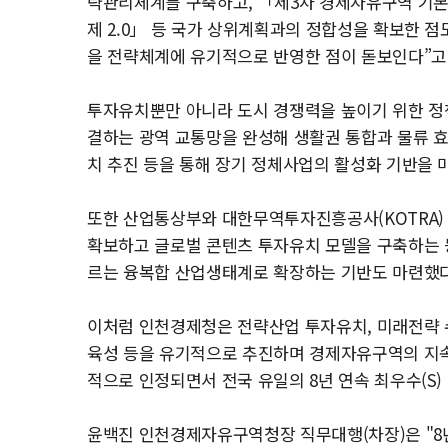
략관리체계를 구축하고, 「제3차 경제자유구역 기
제 2.0」 등 국가 상위계획과의 정합성을 확보한 
을 전략체계에 유기적으로 반영한 점이 돋보인다”고
투자유치뿐만 아니라 도시 경쟁력을 높이기 위한 정
결하는 광역 교통망을 완성해 생활권 통합과 물류 
치 추진 등을 통해 장기 정체사업의 활성화 기반을 
또한 산업통상부와 대한무역투자진흥공사(KOTRA) 협
확보하고 글로벌 콘텐츠 투자유치 모델을 구축하는 
르는 융복합 산업생태계로 확장하는 기반도 마련했다
이처럼 인천경제청은 전략산업 투자유치, 미래전략 수
육성 등을 유기적으로 추진하며 경제자유구역의 지속
적으로 인정되면서 전국 유일의 8년 연속 최우수(S
윤백진 인천경제자유구역청장 직무대행(차장)은 "8