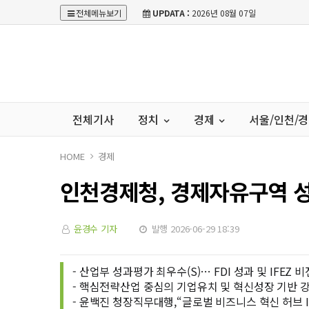
전체메뉴보기
UPDATA :
2026년 08월 07일
전체기사
정치
경제
서울/인천/
HOME
경제
인천경제청, 경제자유구역 성
윤경수 기자
발행 2026-06-29 18:39
- 산업부 성과평가 최우수(S)… FDI 성과 및 IFEZ 
- 핵심전략산업 중심의 기업유치 및 혁신성장 기반 강
- 윤백진 청장직무대행,“글로벌 비즈니스 혁신 허브 I