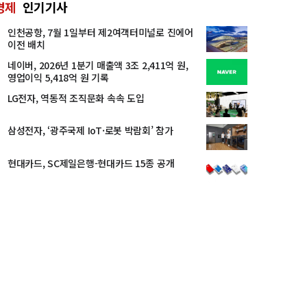
경제
인기기사
인천공항, 7월 1일부터 제2여객터미널로 진에어
이전 배치
네이버, 2026년 1분기 매출액 3조 2,411억 원,
영업이익 5,418억 원 기록
LG전자, 역동적 조직문화 속속 도입
삼성전자, ‘광주국제 IoT·로봇 박람회’ 참가
현대카드, SC제일은행-현대카드 15종 공개