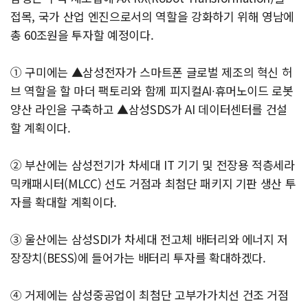
접목, 국가 산업 엔진으로서의 역할을 강화하기 위해 영남에
총 60조원을 투자할 예정이다.
① 구미에는 ▲삼성전자가 스마트폰 글로벌 제조의 혁신 허
브 역할을 할 마더 팩토리와 함께 피지컬AI∙휴머노이드 로봇
양산 라인을 구축하고 ▲삼성SDS가 AI 데이터센터를 건설
할 계획이다.
② 부산에는 삼성전기가 차세대 IT 기기 및 전장용 적층세라
믹캐패시터(MLCC) 선도 거점과 최첨단 패키지 기판 생산 투
자를 확대할 계획이다.
③ 울산에는 삼성SDI가 차세대 전고체 배터리와 에너지 저
장장치(BESS)에 들어가는 배터리 투자를 확대하겠다.
④ 거제에는 삼성중공업이 최첨단 고부가가치선 건조 거점