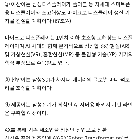
② 아산에는 삼성디스플레이가 폴더블 등 차세대 스마트폰
용 디스플레이와 초고해상도 마이크로 디스플레이 생산 기
지를 건설할 계획이다.(67조원)
마이크로 디스플레이는 1인치 이하 초소형 고해상도 디스플
레이이며 AI 시대와 함께 본격적으로 성장할 증강현실(AR)
및 가상현실(VR), 혼합현실(MR) 등 몰입형 기술(XR) 기기의
핵심 부품으로 주목받고 있다.
③ 천안에는 삼성SDI가 차세대 배터리의 글로벌 마더 팩토
리를 조성할 계획이다.
④ 세종에는 삼성전기가 최첨단 AI 서버용 패키지 기판 라인
을 구축할 예정이다.
AX를 통해 기존 제조업을 최첨단 산업으로 전환
삼성은 주력 제조업에 AX∙RX(Robot Transformation)를