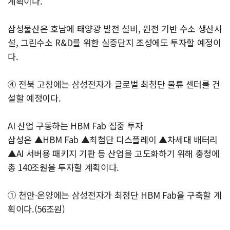
계획이다.
삼성물산은 호남에 태양광 발전 설비, 원전 기반 수소 생산시
설, 그린수소 R&D를 위한 실증단지 조성에도 투자할 예정이
다.
④ 전북 고창에는 삼성전자가 글로벌 최첨단 물류 센터를 건
설할 예정이다.
AI 산업 구동하는 HBM Fab 집중 투자
삼성은 ▲HBM Fab ▲최첨단 디스플레이 ▲차세대 배터리
▲AI 서버용 패키지 기판 등 산업을 고도화하기 위해 충청에
총 140조원을 투자할 계획이다.
① 천안∙온양에는 삼성전자가 최첨단 HBM Fab을 구축할 계
획이다.(56조원)