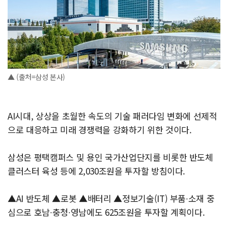
▲ (출처=삼성 본사)
AI시대, 상상을 초월한 속도의 기술 패러다임 변화에 선제적
으로 대응하고 미래 경쟁력을 강화하기 위한 것이다.
삼성은 평택캠퍼스 및 용인 국가산업단지를 비롯한 반도체
클러스터 육성 등에 2,030조원을 투자할 방침이다.
▲AI 반도체 ▲로봇 ▲배터리 ▲정보기술(IT) 부품∙소재 중
심으로 호남∙충청∙영남에도 625조원을 투자할 계획이다.