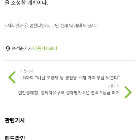
을 조성할 계획이다.
<저작권자 ⓒ 인천타임스, 무단 전재 및 재배포 금지>
송성춘기자
다른기사보기
이전기사
LG화학 “비닐·포장재 등 생활용 소재 가격 부담 낮춘다”
다음기사
인천경제청, 경제자유구역 성과평가 8년 연속 S등급 쾌거
관련기사
헤드라인