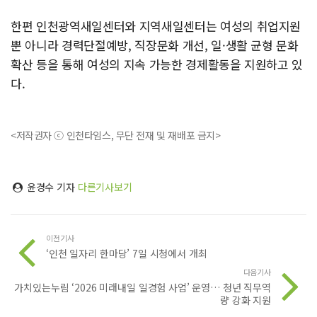
한편 인천광역새일센터와 지역새일센터는 여성의 취업지원
뿐 아니라 경력단절예방, 직장문화 개선, 일·생활 균형 문화
확산 등을 통해 여성의 지속 가능한 경제활동을 지원하고 있
다.
<저작권자 ⓒ 인천타임스, 무단 전재 및 재배포 금지>
윤경수 기자
다른기사보기
이전기사
‘인천 일자리 한마당’ 7일 시청에서 개최
다음기사
가치있는누림 ‘2026 미래내일 일경험 사업’ 운영… 청년 직무역
량 강화 지원