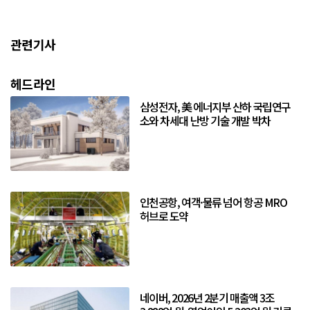
관련기사
헤드라인
삼성전자, 美 에너지부 산하 국립연구
소와 차세대 난방 기술 개발 박차
인천공항, 여객·물류 넘어 항공 MRO
허브로 도약
네이버, 2026년 2분기 매출액 3조