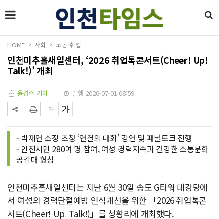
HOME
사회
노동·취업
인천미추홀새일센터, ‘2026 취업톡콘서트(Cheer! Up!
Talk!)’ 개최
윤경수 기자
발행 2026-07-01 08:59
- 박재연 소장 초청 ‘연결의 대화’ 강연 및 패널토크 진행
- 인천시민 280여 명 참여, 여성 경력지속과 건강한 소통문화
공감대 형성
인천미추홀새일센터는 지난 6월 30일 송도 G타워 대강당에
서 여성의 경력단절예방 인식개선을 위한 「2026 취업톡콘
서트(Cheer! Up! Talk!)」를 성황리에 개최했다.