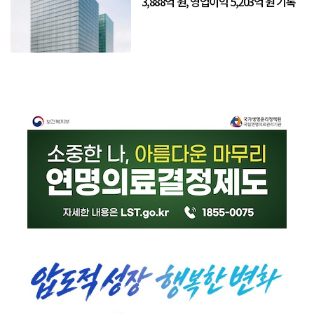
3,888억 원, 영업이익 5,203억 원 기록