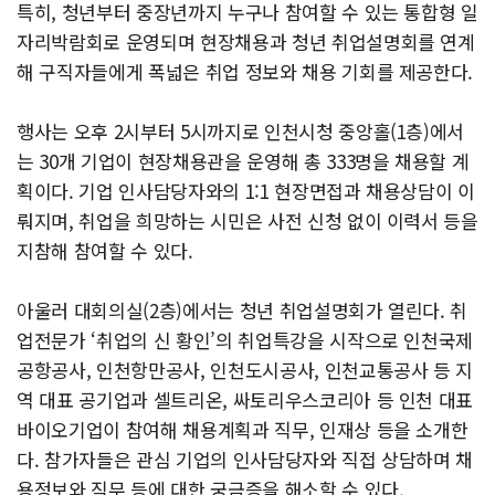
특히, 청년부터 중장년까지 누구나 참여할 수 있는 통합형 일
자리박람회로 운영되며 현장채용과 청년 취업설명회를 연계
해 구직자들에게 폭넓은 취업 정보와 채용 기회를 제공한다.
행사는 오후 2시부터 5시까지로 인천시청 중앙홀(1층)에서
는 30개 기업이 현장채용관을 운영해 총 333명을 채용할 계
획이다. 기업 인사담당자와의 1:1 현장면접과 채용상담이 이
뤄지며, 취업을 희망하는 시민은 사전 신청 없이 이력서 등을
지참해 참여할 수 있다.
아울러 대회의실(2층)에서는 청년 취업설명회가 열린다. 취
업전문가 ‘취업의 신 황인’의 취업특강을 시작으로 인천국제
공항공사, 인천항만공사, 인천도시공사, 인천교통공사 등 지
역 대표 공기업과 셀트리온, 싸토리우스코리아 등 인천 대표
바이오기업이 참여해 채용계획과 직무, 인재상 등을 소개한
다. 참가자들은 관심 기업의 인사담당자와 직접 상담하며 채
용정보와 직무 등에 대한 궁금증을 해소할 수 있다.