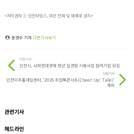
<저작권자 ⓒ 인천타임스, 무단 전재 및 재배포 금지>
윤경수 기자
다른기사보기
이전기사
인천시, 사회연대경제 청년 일경험 시범사업 참여기업 모집
다음기사
인천미추홀새일센터, ‘2026 취업톡콘서트(Cheer! Up! Talk!)’
개최
관련기사
헤드라인