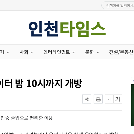
경기
사회
엔터테인먼트
문화
건설/부동산
이터 밤 10시까지 개방
무인인증 출입으로 편리한 이용