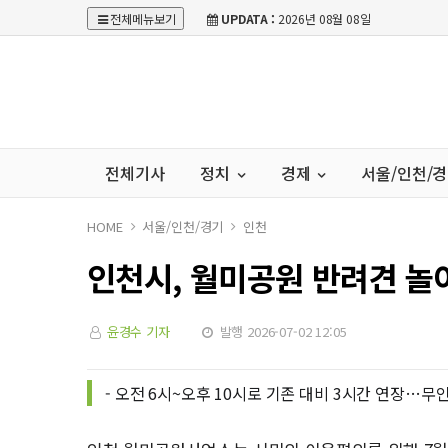
전체메뉴보기
UPDATA :
2026년 08월 08일
전체기사
정치
경제
서울/인천/
HOME
서울/인천/경기
인천
인천시, 월미공원 반려견 놀
윤경수 기자
발행 2026-07-02 12:05
- 오전 6시~오후 10시로 기존 대비 3시간 연장…