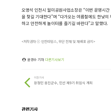
오명석 인천시 월미공원사업소장은 “이번 운영시간 
을 찾길 기대한다”며 “다가오는 여름철에도 한낮의
하고 안전하게 놀이터를 즐기길 바란다”고 말했다.
<저작권자 ⓒ 인천타임스, 무단 전재 및 재배포 금지>
윤경수 기자
다른기사보기
이전기사
장정민 옹진군수, 민선 제9기 취임식 개최
관련기사