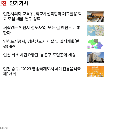
인천
인기기사
인천시의회 교육위, 학교시설복합화·폐교활용 학
교 모델 개발 연구 성료
거침없는 인천시 철도사업, 모든 길 인천으로 통
한다
인천도시공사, 검단신도시 개발 및 실시계획(변
경) 승인
인천 최초 시립요양원, 남동구 도림동에 개원
인천 중구, '2023 영종국제도시 세계전통음식축
제' 개최
의하기