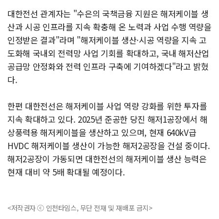
대한전선 관계자는 "수은의 국책금융 지원은 해저케이블 생
산과 시공 인프라를 지속 확충해 온 노력과 사업 수행 역량을
인정받은 결과"라며 "해저케이블 생산·시공 역량을 지속 고
도화해 국내외 전력망 사업 기회를 확대하고, 국내 해저산업
공급망 안정화와 전력 인프라 구축에 기여하겠다"라고 밝혔
다.
한편 대한전선은 해저케이블 사업 역량 강화를 위한 투자를
지속 확대하고 있다. 2025년 준공한 당진 해저1공장에서 해
상풍력용 해저케이블을 생산하고 있으며, 현재 640kV급
HVDC 해저케이블 생산이 가능한 해저2공장을 건설 중이다.
해저2공장이 가동되면 대한전선의 해저케이블 생산 능력은
현재 대비 약 5배 확대될 예정이다.
<저작권자 ⓒ 인천타임스, 무단 전재 및 재배포 금지>