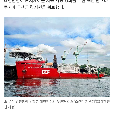
대한전선이 해저케이블 시공 역량 강화를 위한 핵심 인프라
투자에 국책금융 지원을 확보했다.
▲ 부산 감천항에 입항한 대한전선의 두번째 CLV ‘스칸디 커넥터’호​(대한전
선 제공)