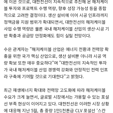
에 이은 것으로, 대한전선이 지속적으로 추진해 온 해저케이
블 투자와 프로젝트 수행 역량, 향후 성장 가능성 등을 종합
적으로 고려한 결정이다. 생산 설비에 이어 시공 인프라까지
정책금융 지원 범위가 확대되면서, 대한전선의 해저케이블
사업 수행 역량은 물론 국내 해저케이블 산업의 생산·시공 기
반 확충과 공급망 안정화에도 힘이 실릴 전망이다.
수은 관계자는 "해저케이블 산업은 에너지 전환과 전력망 확
충을 위한 국가 핵심 산업으로, 생산 설비뿐 아니라 시공 역
량 확보 또한 매우 중요하다"며 "대한전선의 지속적인 투자
가 국내 해저케이블 산업 경쟁력 강화와 안정적인 전력 인프
라 구축에 기여할 것으로 기대한다"고 밝혔다.
최근 재생에너지 확대와 전력망 고도화에 따라 해저케이블
수요가 크게 늘면서, 글로벌 시장에서는 가용할 수 있는 포설
선 부족 현상이 이어지고 있다. 대한전선은 이러한 시장 상황
에 대응해 지난 5월, 총 중량 1만1천톤급 CLV 포설선 ‘스칸