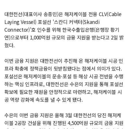
대한전선(대표이사 송종민)은 해저케이블 전용 CLV(Cable
Laying Vessel) 포설선 '스칸디 커넥터(Skandi
Connector)'호 인수를 위해 한국수출입은행(은행장 황기
연)으로부터 1,000억원 규모의 금융 지원을 받는다고 2일 밝
혔다.
이번 금융 지원은 대한전선이 추진해 온 해저케이블 시공 인
프라 확충에 정책금융이 뒷받침됐다는 점에서 의미가 있다.
포설선은 해저케이블의 운송·포설 등 해상 시공 전반을 수행
하는 핵심 인프라로, 대한전선은 수은의 지원을 통해 포설선
확보에 필요한 재원을 안정적으로 마련하고, 해저케이블 시
공 역량 강화에 속도를 낼 수 있게 됐다.
수은의 이번 금융 지원은 올해 3월 대한전선의 당진 해저케
이블 2공장 건설을 위해 진행된 4,500억원 규모의 금융 지원