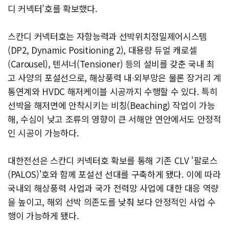
디 커넥터’호를 확보했다.
스칸디 커넥터호는 자항능력과 선박위치정밀제어시스템
(DP2, Dynamic Positioning 2), 대용량 듀얼 캐로셀
(Carousel), 텐셔너(Tensioner) 등의 설비를 갖춘 국내 최
고 사양의 포설선으로, 해상풍력 내∙외부망은 물론 장거리 계
통연계와 HVDC 해저케이블 시공까지 수행할 수 있다. 특히
선박을 해저면에 안착시키는 비칭(Beaching) 작업이 가능
해, 수심이 낮고 조류의 영향이 큰 서해안 연안에서도 안정적
인 시공이 가능하다.
대한전선은 스칸디 커넥터호 확보를 통해 기존 CLV '팔로스
(PALOS)'호와 함께 포설선 선대를 구축하게 됐다. 이에 따라
국내외 해상풍력 사업과 국가 전력망 사업에 대한 대응 역량
을 높이고, 해외 선박 의존도를 낮춰 보다 안정적인 사업 수
행이 가능하게 됐다.