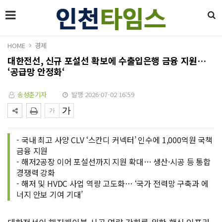
HOME
경제
대한전선, 신규 포설선 확보에 수출입은행 금융 지원…
‘공급망 안정화‘
송성춘기자
발행 2026-07-02 16:59
- 국내 최고 사양 CLV ‘스칸디 커넥터’ 인수에 1,000억원 국책
금융 지원
- 해저2공장 이어 포설선까지 지원 확대… 생산·시공 등 통합
경쟁력 강화
- 해저 및 HVDC 사업 역량 고도화… ‘국가 전력망 구축과 에
너지 안보 기여 기대’