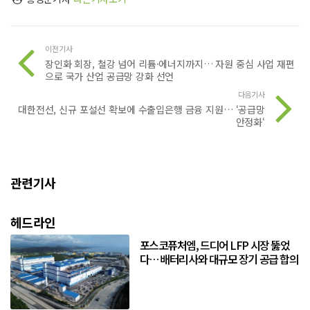
이전기사
장인화 회장, 철강 넘어 리튬·에너지까지… 자원 중심 사업 재편
으로 국가 산업 공급망 강화 선언
다음기사
대한전선, 신규 포설선 확보에 수출입은행 금융 지원… ‘공급망
안정화‘
관련기사
헤드라인
포스코퓨처엠, 드디어 LFP 시장 뚫었
다… 배터리사와 대규모 장기 공급 합의