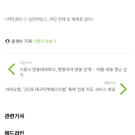
<저작권자 ⓒ 인천타임스, 무단 전재 및 재배포 금지>
윤경수 기자
다른기사보기
이전기사
시흥시 연꽃테마파크, 형형색색 연꽃 만개… 여름 대표 명소 인
기
다음기사
카카오맵, ‘2026 대구치맥페스티벌’ 축제 전용 지도 서비스 제공
관련기사
헤드라인