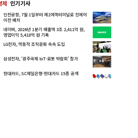
경제
인기기사
인천공항, 7월 1일부터 제2여객터미널로 진에어
이전 배치
네이버, 2026년 1분기 매출액 3조 2,411억 원,
영업이익 5,418억 원 기록
LG전자, 역동적 조직문화 속속 도입
삼성전자, ‘광주국제 IoT·로봇 박람회’ 참가
현대카드, SC제일은행-현대카드 15종 공개