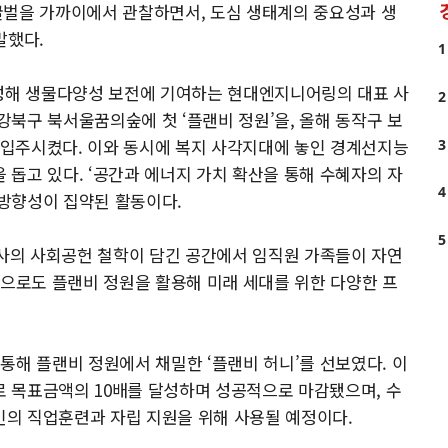
꿀벌을 가까이에서 관찰하면서, 도심 생태계의 중요성과 생
말했다.
1
조성해 생물다양성 보전에 기여하는 현대엔지니어링의 대표 사
2
북구 북서울꿈의숲에 첫 ‘플랜비 정원’을, 올해 동작구 보
를 입주시켰다. 이와 동시에 복지 사각지대에 놓인 경계선지능
3
돕고 있다. ‘공간과 에너지 가치 확산을 통해 수혜자의 자
4
방향성이 집약된 활동이다.
5
사의 사회공헌 철학이 담긴 공간에서 임직원 가족들이 자연
앞으로도 플랜비 정원을 활용해 미래 세대를 위한 다양한 프
통해 플랜비 정원에서 채밀한 ‘플랜비 허니’를 선보였다. 이
 목표금액의 10배를 달성하며 성공적으로 마감됐으며, 수
의 직업훈련과 자립 지원을 위해 사용될 예정이다.