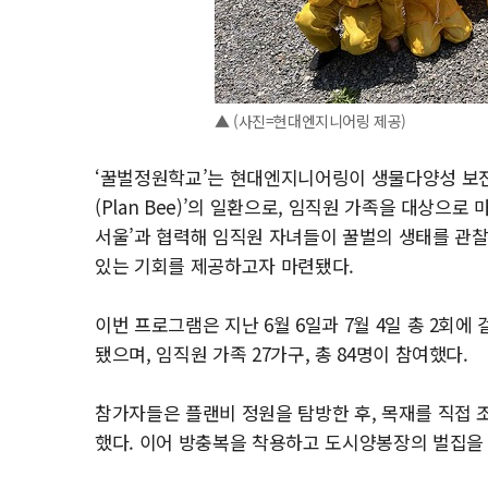
▲ (사진=현대엔지니어링 제공)
‘꿀벌정원학교’는 현대엔지니어링이 생물다양성 보전
(Plan Bee)’의 일환으로, 임직원 가족을 대상으
서울’과 협력해 임직원 자녀들이 꿀벌의 생태를 관찰
있는 기회를 제공하고자 마련됐다.
이번 프로그램은 지난 6월 6일과 7월 4일 총 2회에
됐으며, 임직원 가족 27가구, 총 84명이 참여했다.
참가자들은 플랜비 정원을 탐방한 후, 목재를 직접 조립
했다. 이어 방충복을 착용하고 도시양봉장의 벌집을 