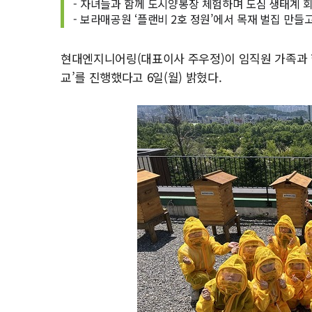
- 자녀들과 함께 도시양봉장 체험하며 도심 생태계 
- 보라매공원 ‘플랜비 2호 정원’에서 목재 벌집 만들
현대엔지니어링(대표이사 주우정)이 임직원 가족과 
교’를 진행했다고 6일(월) 밝혔다.