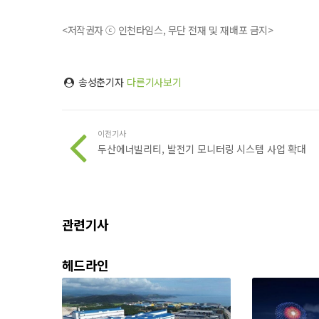
<저작권자 ⓒ 인천타임스, 무단 전재 및 재배포 금지>
송성춘기자
다른기사보기
이전기사
두산에너빌리티, 발전기 모니터링 시스템 사업 확대
관련기사
헤드라인