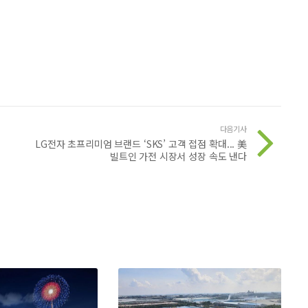
다음기사
LG전자 초프리미엄 브랜드 ‘SKS’ 고객 접점 확대... 美
빌트인 가전 시장서 성장 속도 낸다