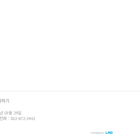
의하기
년 03월 29일
: 032-872-2442