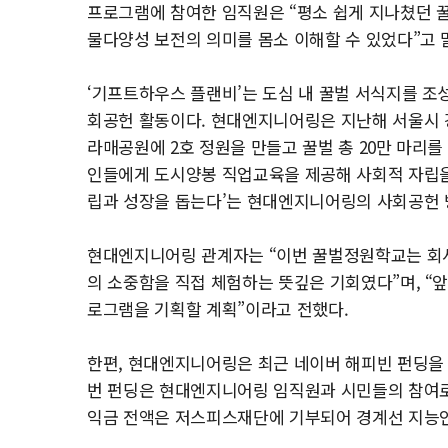
프로그램에 참여한 임직원은 “평소 쉽게 지나쳤던 
물다양성 보전의 의미를 몸소 이해할 수 있었다”고 
‘기프트하우스 플랜비’는 도심 내 꿀벌 서식지를 
회공헌 활동이다. 현대엔지니어링은 지난해 서울시 강
라매공원에 2호 정원을 만들고 꿀벌 총 20만 마리
인들에게 도시양봉 직업교육을 제공해 사회적 자립을 
립과 성장을 돕는다’는 현대엔지니어링의 사회공헌 
현대엔지니어링 관계자는 “이번 꿀벌정원학교는 회
의 소중함을 직접 체험하는 뜻깊은 기회였다”며, “
로그램을 기획할 계획”이라고 전했다.
한편, 현대엔지니어링은 최근 네이버 해피빈 펀딩을 
번 펀딩은 현대엔지니어링 임직원과 시민들의 참여로
익금 전액은 저스피스재단에 기부되어 경계선 지능인