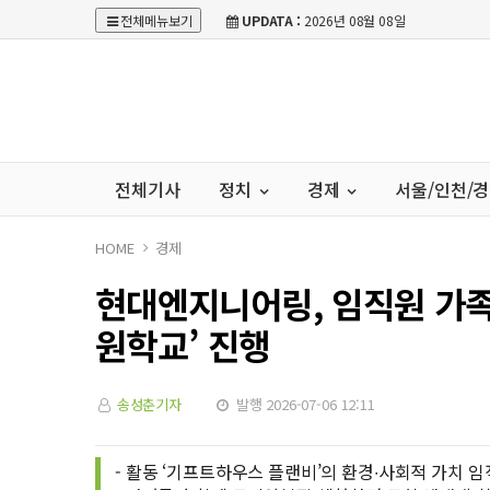
전체메뉴보기
UPDATA :
2026년 08월 08일
전체기사
정치
경제
서울/인천/
HOME
경제
현대엔지니어링, 임직원 가족
원학교’ 진행
송성춘기자
발행 2026-07-06 12:11
- 활동 ‘기프트하우스 플랜비’의 환경∙사회적 가치 