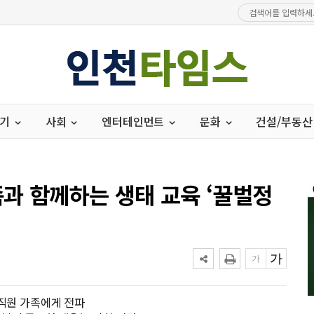
경기
사회
엔터테인먼트
문화
건설/부동산
과 함께하는 생태 교육 ‘꿀벌정
임직원 가족에게 전파