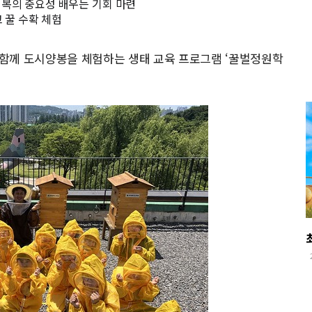
회복의 중요성 배우는 기회 마련
고 꿀 수확 체험
함께 도시양봉을 체험하는 생태 교육 프로그램 ‘꿀벌정원학