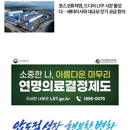
포스코퓨처엠, 드디어 LFP 시장 뚫었
다… 배터리사와 대규모 장기 공급 합의