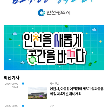
최신기사
2026-08-09
사회일반
08:41
인천시, 아동참여위원회 제3기 성과공유
회 및 제4기 발대식 개최
2026-08-09
인천