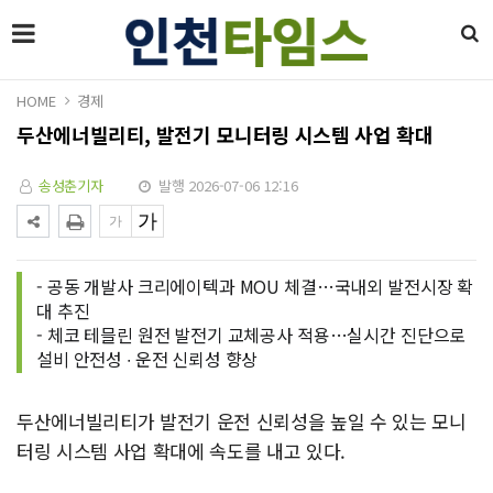
HOME
경제
두산에너빌리티, 발전기 모니터링 시스템 사업 확대
송성춘기자
발행 2026-07-06 12:16
- 공동 개발사 크리에이텍과 MOU 체결…국내외 발전시장 확
대 추진
- 체코 테믈린 원전 발전기 교체공사 적용…실시간 진단으로
설비 안전성 ∙ 운전 신뢰성 향상
두산에너빌리티가 발전기 운전 신뢰성을 높일 수 있는 모니
터링 시스템 사업 확대에 속도를 내고 있다.