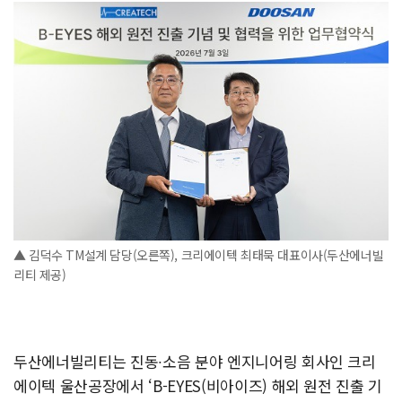
▲ 김덕수 TM설계 담당(오른쪽), 크리에이텍 최태묵 대표이사(두산에너빌
리티 제공)
두산에너빌리티는 진동∙소음 분야 엔지니어링 회사인 크리
에이텍 울산공장에서 ‘B-EYES(비아이즈) 해외 원전 진출 기