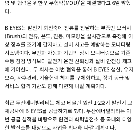
념 및 협력을 위한 업무협약(MOU)’을 체결했다고 6일 밝혔
다.
B-EYES는 발전기 회전축에 전류를 전달하는 부품인 브러시
(Brush)의 전류, 온도, 진동, 마모량을 실시간으로 측정해 이
상 징후를 조기에 감지하고 설비 사고를 예방하는 모니터링
시스템이다. 무인화∙자동화 기반의 상시 모니터링으로 기존
수동 점검 방식보다 발전기 운전 신뢰성과 설비 안전성 제고
에 기여한다. 두 회사는 이번 협약을 통해 B EYES 생산, 유지
보수, 사후관리, 기술협력 체계를 구체화하고, 장기 공급 및
서비스 협력 기반도 함께 마련해 나갈 계획이다.
최근 두산에너빌리티는 체코 테믈린 원전 1·2호기 발전기 교
체공사에 B-EYES를 공급하기로 했다. 두산에너빌리티는 이
번 공급 실적을 바탕으로 원전과 화력발전소 등 국내외 다양
한 발전소를 대상으로 사업을 확대해 나갈 계획이다.