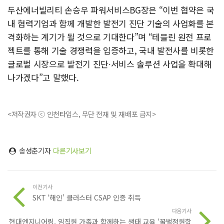
두산에너빌리티 손승우 파워서비스BG장은 “이번 협약은 국
내 협력기업과 함께 개발한 발전기 진단 기술의 사업화를 본
격화하는 계기가 될 것으로 기대한다”며 “테믈린 원전 프로
젝트를 통해 기술 경쟁력을 입증하고, 국내 발전사를 비롯한
글로벌 시장으로 발전기 진단∙서비스 솔루션 사업을 확대해
나가겠다”고 말했다.
<저작권자 ⓒ 인천타임스, 무단 전재 및 재배포 금지>
송성춘기자
다른기사보기
이전기사
SKT ‘해인’ 클러스터 CSAP 인증 취득
다음기사
현대엔지니어링, 임직원 가족과 함께하는 생태 교육 ‘꿀벌정원학