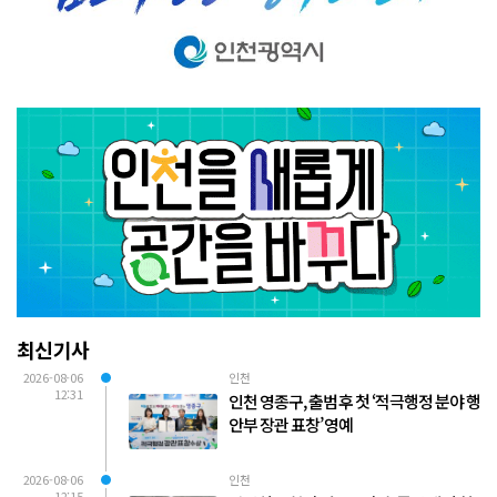
최신기사
2026-08-06
인천
12:31
인천 영종구, 출범 후 첫 ‘적극행정 분야 행
안부 장관 표창’ 영예
2026-08-06
인천
12:15