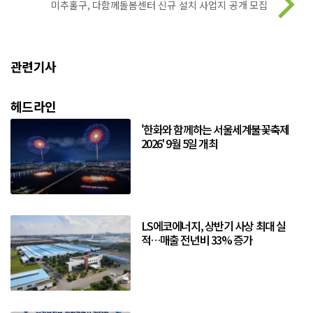
미추홀구, 다함께돌봄센터 신규 설치 사업지 공개 모집
관련기사
헤드라인
'한화와 함께하는 서울세계불꽃축제
2026' 9월 5일 개최
LS에코에너지, 상반기 사상 최대 실
적…매출 전년비 33% 증가