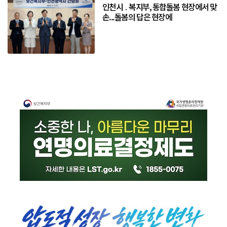
인천시 ․ 복지부, 통합돌봄 현장에서 맞
손...돌봄의 답은 현장에