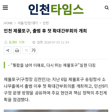
HOME
서울/인천/경기
인천
인천 제물포구, 출범 후 첫 확대간부회의 개최
윤경수 기자
발행 2026-07-07 11:34
- “통합을 넘어 미래로, 다시 뛰는 제물포구”실현 다짐
제물포구(구청장 김찬진)는 지난 6일 제물포구 송림청사 소
나무홀에서 출범 이후 첫 확대간부회의를 개최하고, 민선9기
구정 운영 방향을 공유하며 주요 현안과 핵심 정책의 추진계
획을 점검했다.