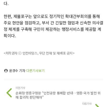
다.
한편, 제물포구는 앞으로도 정기적인 확대간부회의를 통해
주요 현안을 점검하고, 부서 간 긴밀한 협업과 신속한 의사결
정 체계를 구축해 구민이 체감하는 행정서비스를 제공할 계
획이다.
<저작권자 ⓒ 인천타임스, 무단 전재 및 재배포 금지>
윤경수 기자
다른기사보기
이전기사
손화정 영종구청장 “인천공항 통폐합 반대‥영종·국가 발전 위
해 합리적 판단해야”
다음기사