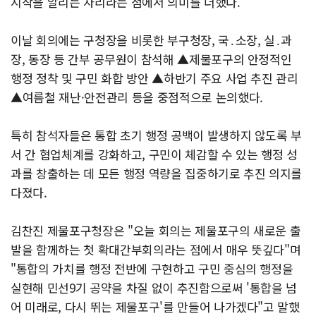
시작을 알리는 자리라는 점에서 의미를 더했다.
이날 회의에는 구청장을 비롯한 부구청장, 국․소장, 실․과
장, 동장 등 간부 공무원이 참석해 ▲제물포구의 안정적인
행정 정착 및 구민 화합 방안 ▲하반기 주요 사업 추진 관리
▲여름철 재난·안전관리 등을 중점적으로 논의했다.
특히 참석자들은 통합 초기 행정 공백이 발생하지 않도록 부
서 간 협업체계를 강화하고, 구민이 체감할 수 있는 행정 성
과를 창출하는 데 모든 행정 역량을 집중하기로 추진 의지를
다졌다.
김찬진 제물포구청장은 "오늘 회의는 제물포구의 새로운 출
발을 함께하는 첫 확대간부회의라는 점에서 매우 뜻깊다"며
"통합의 가치를 행정 전반에 구현하고 구민 중심의 행정을
실현해 민선9기 공약을 차질 없이 추진함으로써 '통합을 넘
어 미래로, 다시 뛰는 제물포구'를 만들어 나가겠다"고 말했