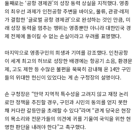
둘째로는 ‘공항 경제권’의 성장 동력 상실을 지적했다. 영종
의 최우선 과제가 인천공항 주변을 바이오, 물류, 관광·레저
가 결합한 ‘글로벌 공항 경제권’으로 완성하는 것인 만큼, 미
래 성장 동력을 멈추는 행위는 영종뿐만 아니라 대한민국 경
제 전체에 돌이킬 수 없는 손실이라고 우려를 표명했다.
마지막으로 영종구민의 희생과 기여를 강조했다. 인천공항
이 세계 최고의 허브로 성장한 배경에는 항공기 소음, 환경문
제, 고도 제한 등 수많은 불편을 묵묵히 감내해 온 14만 구민
들의 위대한 헌신이 있었다는 게 손 구청장의 설명이다.
손 구청장은 “만약 지역적 특수성을 고려지 않고 재정 논리
로만 정책을 추진할 경우, 구민과 시민의 동의를 얻지 못한
채 커다란 갈등만을 초래할 수 있다”라며 “관계 당국은 현장
의 목소리와 전문가들의 의견에 귀를 기울여 국익을 위한 현
명한 판단을 내려야 한다”고 촉구했다.