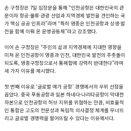
손 구청장은 7일 입장문을 통해 “인천공항은 대한민국의 관
문이자 항공·물류·관광 산업과 지역경제 발전을 견인하는 국
가 핵심 공공 인프라”라며 “특히 영종은 인천공항과 상생·발
전을 함께 이뤄 온 운명공동체”라고 강조했다.
이어 손 구청장은 “주민의 삶과 지역경제에 지대한 영향을
미쳐 온 인천공항이 영종과 인천, 대한민국 발전의 주춧돌이
되도록, 영종구청장으로서 통폐합에 강력히 반대한다”라며
세 가지 이유를 제시했다.
첫 번째 이유로 ‘글로벌 메가 공항’ 경쟁에서의 우위 선점을
꼽았다. 중국 푸동공항과 일본 하네다·나리타공항이 막대한
자본으로 인천공항의 허브 지위를 위협하는 만큼, 비효율적
인 통합은 고도의 전문성과 독립적 의사결정 체계를 무너뜨
리고 글로벌 경쟁력을 떨어뜨릴 수 있다는 이유에서다.