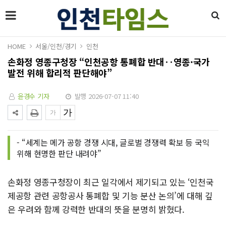
HOME
서울/인천/경기
인천
손화정 영종구청장 “인천공항 통폐합 반대‥영종·국가
발전 위해 합리적 판단해야”
윤경수 기자
발행 2026-07-07 11:40
- “세계는 메가 공항 경쟁 시대, 글로벌 경쟁력 확보 등 국익
위해 현명한 판단 내려야”
손화정 영종구청장이 최근 일각에서 제기되고 있는 ‘인천국
제공항 관련 공항공사 통폐합 및 기능 분산 논의’에 대해 깊
은 우려와 함께 강력한 반대의 뜻을 분명히 밝혔다.