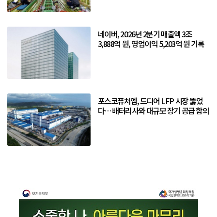
네이버, 2026년 2분기 매출액 3조
3,888억 원, 영업이익 5,203억 원 기록
포스코퓨처엠, 드디어 LFP 시장 뚫었
다… 배터리사와 대규모 장기 공급 합의