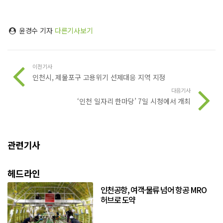
윤경수 기자
다른기사보기
이전기사
인천시, 제물포구 고용위기 선제대응 지역 지정
다음기사
‘인천 일자리 한마당’ 7일 시청에서 개최
관련기사
헤드라인
인천공항, 여객·물류 넘어 항공 MRO
허브로 도약