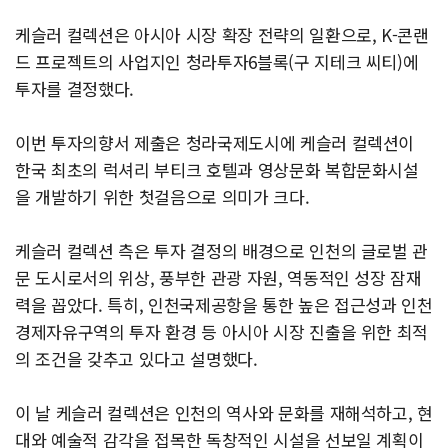
케슬러 컬렉션은 아시아 시장 확장 전략의 일환으로, K-콘랜
드 프로젝트의 사업지인 청라투자6블록(구 지테크 씨티)에
투자를 결정했다.
이번 투자의향서 제출은 청라국제도시에 케슬러 컬렉션이
한국 최초의 럭셔리 부티크 호텔과 영상문화 복합문화시설
을 개발하기 위한 첫걸음으로 의미가 크다.
케슬러 컬렉션 측은 투자 결정의 배경으로 인천의 글로벌 관
문 도시로서의 위상, 풍부한 관광 자원, 역동적인 성장 잠재
력을 꼽았다. 특히, 인천국제공항을 통한 높은 접근성과 인천
경제자유구역의 투자 환경 등 아시아 시장 진출을 위한 최적
의 조건을 갖추고 있다고 설명했다.
이 날 케슬러 컬렉션은 인천의 역사와 문화를 재해석하고, 현
대와 예술적 감각을 접목한 독창적인 시설을 선보일 계획이