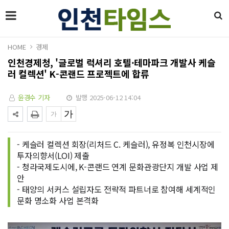
HOME
경제
인천경제청, '글로벌 럭셔리 호텔·테마파크 개발사 케슬
러 컬렉션' K-콘랜드 프로젝트에 합류
윤경수 기자
발행 2025-06-12 14:04
- 케슬러 컬렉션 회장(리처드 C. 케슬러), 유정복 인천시장에
투자의향서(LOI) 제출
- 청라국제도시에, K-콘랜드 연계 문화관광단지 개발 사업 제
안
- 태양의 서커스 설립자도 전략적 파트너로 참여해 세계적인
문화 명소화 사업 본격화