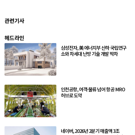
관련기사
헤드라인
삼성전자, 美 에너지부 산하 국립연구
소와 차세대 난방 기술 개발 박차
인천공항, 여객·물류 넘어 항공 MRO
허브로 도약
네이버, 2026년 2분기 매출액 3조