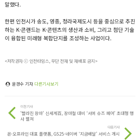
말했다.
한편 인천시가 송도, 영종, 청라국제도시 등을 중심으로 추진
하는 K-콘랜드는 K-콘텐츠의 생산과 소비, 그리고 첨단 기술
이 융합된 미래형 복합단지를 조성하는 사업이다.
<저작권자 ⓒ 인천타임스, 무단 전재 및 재배포 금지>
윤경수 기자
다른기사보기
이전기사
'빨라진 장마' 신세계百, 장마철 대비 ‘서머 슈즈 페어’ 초대형 행
사 펼쳐
다음기사
온-오프라인 대표 플랫폼, GS25-네이버 ‘지금배달’ 서비스 개시