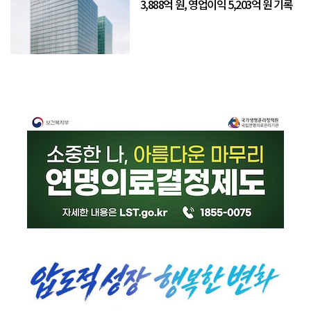
3,888억 원, 영업이익 5,203억 원 기록