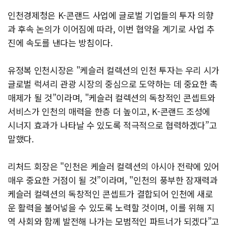
인천경제청은 K-콘랜드 사업에 글로벌 기업들의 투자 의향
과 후속 논의가 이어짐에 따라, 이번 협약을 계기로 사업 추
진에 속도를 낸다는 방침이다.
유정복 인천시장은 "케슬러 컬렉션의 인천 투자는 우리 시가
글로벌 럭셔리 관광 시장의 중심으로 도약하는 데 중요한 촉
매제가 될 것”이라며, "케슬러 컬렉션의 독창적인 콘셉트와
서비스가 인천의 매력을 한층 더 높이고, K-콘랜드 조성에
시너지 효과가 나타날 수 있도록 적극적으로 협력하겠다”고
말했다.
리처드 회장은 "인천은 케슬러 컬렉션의 아시아 전략에 있어
매우 중요한 거점이 될 것”이라며, "인천의 풍부한 잠재력과
케슬러 컬렉션의 독창적인 콘셉트가 결합되어 인천에 새로
운 활력을 불어넣을 수 있도록 노력할 것이며, 이를 위해 지
역 사회와 함께 발전해 나가는 모범적인 파트너가 되겠다”고