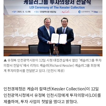
▲ 유정복 인천광역시장이 12일 시청 대접견실에서 열린 '케슬러그룹 투자
의향서 전달식'에서 리차드 케슬러(Richard Kessler) 케슬러그룹 회장에
게 투자의향서를 전달받고 있다. (인천시 제공)
인천경제청은 케슬러 컬렉션(Kessler Collection)이 12일
인천광역시청에서 유정복 인천시장에게 투자의향서(LOI)를
제출하며, 투자 사업의 첫발을 뗐다고 밝혔다.