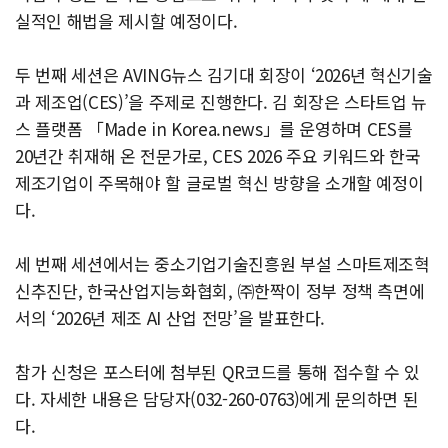
실적인 해법을 제시할 예정이다.
두 번째 세션은 AVING뉴스 김기대 회장이 ‘2026년 혁신기술
과 제조업(CES)’을 주제로 진행한다. 김 회장은 스타트업 뉴
스 플랫폼 「Made in Korea.news」를 운영하며 CES를
20년간 취재해 온 전문가로, CES 2026 주요 키워드와 한국
제조기업이 주목해야 할 글로벌 혁신 방향을 소개할 예정이
다.
세 번째 세션에서는 중소기업기술진흥원 부설 스마트제조혁
신추진단, 한국산업지능화협회, ㈜한짝이 정부 정책 측면에
서의 ‘2026년 제조 AI 산업 전망’을 발표한다.
참가 신청은 포스터에 첨부된 QR코드를 통해 접수할 수 있
다. 자세한 내용은 담당자(032-260-0763)에게 문의하면 된
다.