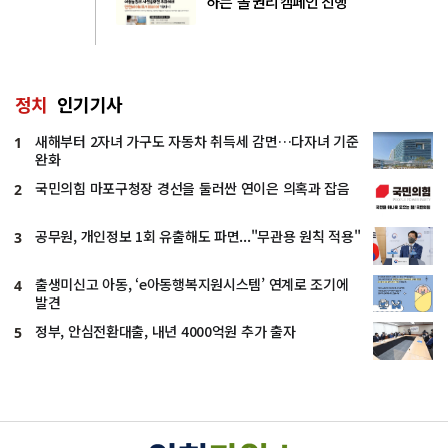
하는 ‘놀 권리 캠페인’진행
정치
인기기사
새해부터 2자녀 가구도 자동차 취득세 감면…다자녀 기준
1
완화
국민의힘 마포구청장 경선을 둘러싼 연이은 의혹과 잡음
2
공무원, 개인정보 1회 유출해도 파면..."무관용 원칙 적용"
3
출생미신고 아동, ‘e아동행복지원시스템’ 연계로 조기에
4
발견
정부, 안심전환대출, 내년 4000억원 추가 출자
5