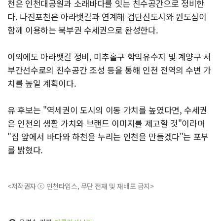
천은 인천대공원과 소래바다를 잇는 친수공간으로 정비한
다. 나진포천은 아라뱃길과 연계해 검단신도시와 원도심이
함께 이용하는 북부권 수세권으로 완성한다.
이외에도 아라뱃길 정비, 미추홀구 학익유수지 및 계양구 서
부간선수로의 친수공간 조성 등을 통해 인천 전역의 수변 가
치를 높일 계획이다.
유 후보는 "역세권이 도시의 이동 가치를 높였다면, 수세권
은 인천의 생활 가치와 브랜드 이미지를 제고할 것"이라며
"집 앞에서 바다와 하천을 누리는 인천을 만들겠다"는 포부
를 밝혔다.
<저작권자 ⓒ 인천타임스, 무단 전재 및 재배포 금지>