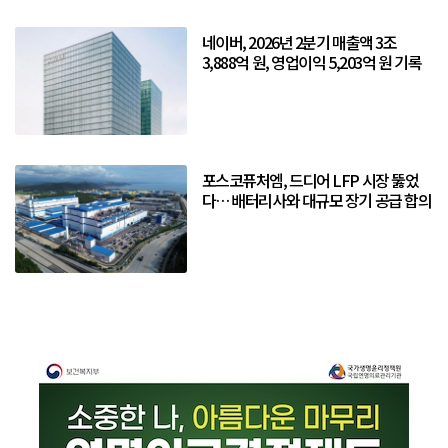
네이버, 2026년 2분기 매출액 3조
3,888억 원, 영업이익 5,203억 원 기록
포스코퓨처엠, 드디어 LFP 시장 뚫었
다… 배터리사와 대규모 장기 공급 합의