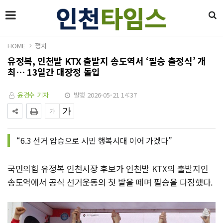
HOME
정치
유정복, 인천발 KTX 출발지 송도역서 ‘필승 출정식’ 개
최… 13일간 대장정 돌입
윤경수 기자
발행 2026-05-21 14:37
“6.3 선거 압승으로 시민 행복시대 이어 가겠다”
국민의힘 유정복 인천시장 후보가 인천발 KTX의 출발지인
송도역에서 공식 선거운동의 첫 발을 떼며 필승을 다짐했다.