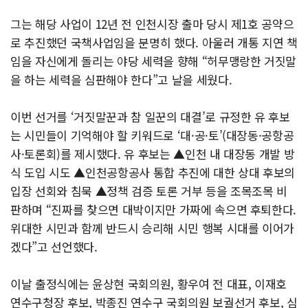
그는 해당 사업이 12년 전 인천시장 출마 당시 제1호 공약으
로 추진했던 국책사업임을 분명히 했다. 아울러 개통 지연 책
임을 자신에게 돌리는 야당 세력을 향해 “허무맹랑한 거짓말
을 하는 세력을 심판해야 한다”고 날을 세웠다.
이번 선거를 ‘거짓말꾼과 참 일꾼의 대결’로 규정한 유 후보
는 시민들이 기억해야 할 키워드로 ‘대·공·토’(대장동·공항공
사·토론회)를 제시했다. 유 후보는 ▲인천 내 대장동 개발 방
식 도입 시도 ▲인천공항공사 통합 추진에 대한 상대 후보의
입장 선회와 침묵 ▲정책 검증 토론 거부 등을 조목조목 비
판하며 “진짜를 찾으면 대박이지만 가짜에 속으면 후퇴한다.
위대한 시민과 함께 반드시 승리해 시민 행복 시대를 이어가
겠다”고 선언했다.
이날 출정식에는 윤상현 국회의원, 황우여 전 대표, 이재호
연수구청장 후보, 박종진 연수구 국회의원 보궐선거 후보, 심