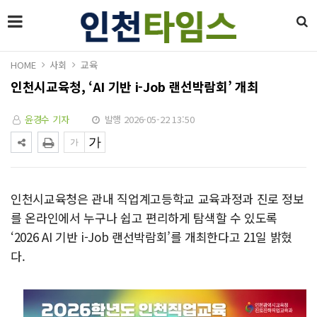
HOME
사회
교육
인천시교육청, ‘AI 기반 i-Job 랜선박람회’ 개최
윤경수 기자
발행 2026-05-22 13:50
인천시교육청은 관내 직업계고등학교 교육과정과 진로 정보
를 온라인에서 누구나 쉽고 편리하게 탐색할 수 있도록
‘2026 AI 기반 i-Job 랜선박람회’를 개최한다고 21일 밝혔
다.