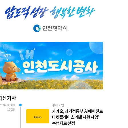
최신기사
2026-08-08
경제.기업
13:26
카카오, 과기정통부 ‘AI 에이전트
마켓플레이스 개발 지원 사업’
수행자로 선정