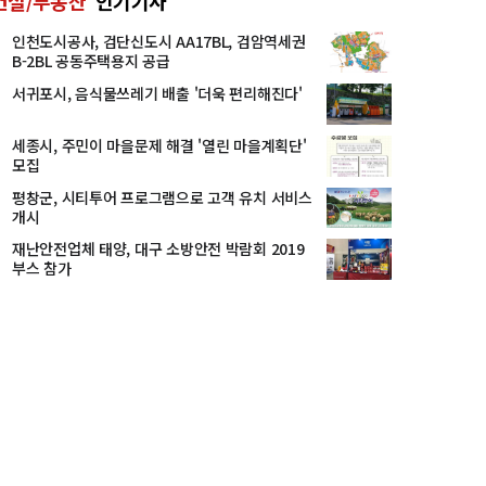
건설/부동산
인기기사
인천도시공사, 검단신도시 AA17BL, 검암역세권
B-2BL 공동주택용지 공급
서귀포시, 음식물쓰레기 배출 '더욱 편리해진다'
세종시, 주민이 마을문제 해결 '열린 마을계획단'
모집
평창군, 시티투어 프로그램으로 고객 유치 서비스
개시
재난안전업체 태양, 대구 소방안전 박람회 2019
부스 참가