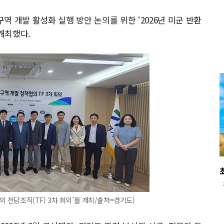
 개발 활성화 실행 방안 논의를 위한 ‘2026년 미군 반환
 개최했다.
의 전담조직(TF) 3차 회의’를 개최/출처=경기도)