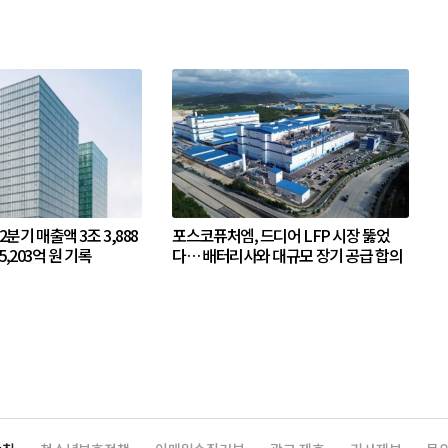
 2분기 매출액 3조 3,888
포스코퓨처엠, 드디어 LFP 시장 뚫었
5,203억 원 기록
다… 배터리사와 대규모 장기 공급 합의