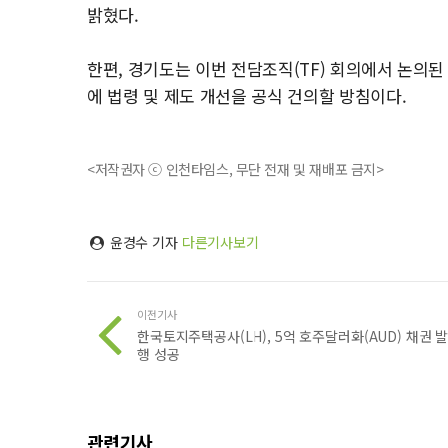
밝혔다.
한편, 경기도는 이번 전담조직(TF) 회의에서 논의된
에 법령 및 제도 개선을 공식 건의할 방침이다.
<저작권자 ⓒ 인천타임스, 무단 전재 및 재배포 금지>
윤경수 기자
다른기사보기
이전기사
한국토지주택공사(LH), 5억 호주달러화(AUD) 채권 
행 성공
관련기사