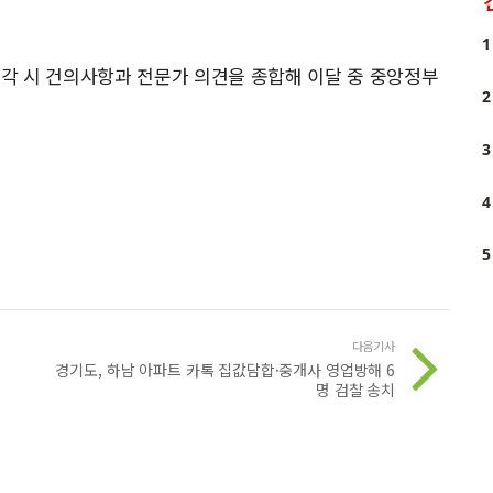
1
 각 시 건의사항과 전문가 의견을 종합해 이달 중 중앙정부
2
3
4
5
다음기사
발
경기도, 하남 아파트 카톡 집값담합·중개사 영업방해 6
명 검찰 송치