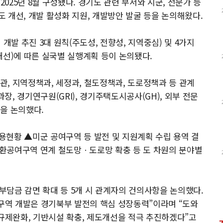
2025년 8월 구성됐다. 경기도 관련 부서와 시군, 전문가 등
 개선, 개발 활성화 지원, 개발방안 발굴 등을 논의해왔다.
개발 추진 3대 원칙(주도성, 전향성, 지역중심) 및 4가지
개선)에 따른 실국별 실행계획 등이 논의됐다.
, 지역정책과, 세정과, 철도정책과, 도로정책과 등 관계
과장, 경기연구원(GRI), 경기주택도시공사(GH), 외부 전문
을 논의했다.
용현황 ▲미군 공여구역 등 발전 및 지원계획 수립 용역 결
환공여구역 연계 철도망ㆍ도로망 확충 등 도 차원의 분야별
담금 감면 확대 등 5개 시 관계자의 건의사항을 논의했다.
역 개발은 경기북부 발전의 핵심 성장동력”이라며 “도와
 규제완화, 기반시설 확충, 제도개선을 적극 추진하겠다”고