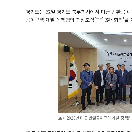
경기도는 22일 경기도 북부청사에서 미군 반환공여구역
공여구역 개발 정책협의 전담조직(TF) 3차 회의’를
▲ ( ‘2026년 미군 반환공여구역 개발 정책협