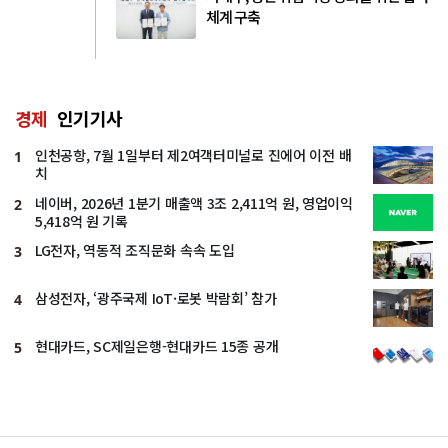
체계 구축
경제
인기기사
인천공항, 7월 1일부터 제2여객터미널로 진에어 이전 배
1
치
네이버, 2026년 1분기 매출액 3조 2,411억 원, 영업이익
2
5,418억 원 기록
LG전자, 역동적 조직문화 속속 도입
3
삼성전자, ‘광주국제 IoT·로봇 박람회’ 참가
4
현대카드, SC제일은행-현대카드 15종 공개
5