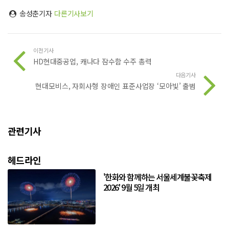
송성춘기자
다른기사보기
이전기사
HD현대중공업, 캐나다 잠수함 수주 총력
다음기사
현대모비스, 자회사형 장애인 표준사업장 ‘모아빛’ 출범
관련기사
헤드라인
'한화와 함께하는 서울세계불꽃축제
2026' 9월 5일 개최