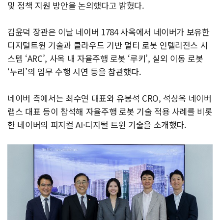
및 정책 지원 방안을 논의했다고 밝혔다.
김윤덕 장관은 이날 네이버 1784 사옥에서 네이버가 보유한
디지털트윈 기술과 클라우드 기반 멀티 로봇 인텔리전스 시
스템 ‘ARC’, 사옥 내 자율주행 로봇 ‘루키’, 실외 이동 로봇
‘누리’의 임무 수행 시연 등을 참관했다.
네이버 측에서는 최수연 대표와 유봉석 CRO, 석상옥 네이버
랩스 대표 등이 참석해 자율주행 로봇 기술 적용 사례를 비롯
한 네이버의 피지컬 AI·디지털 트윈 기술을 소개했다.