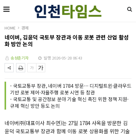
HOME
경제
네이버, 김윤덕 국토부 장관과 이동 로봇 관련 산업 활성
화 방안 논의
송성춘기자
발행 2026-05-28 06:43
- 국토교통부 장관, 네이버 1784 방문… 디지털트윈·클라우드
기반 로봇 제어·자율주행 로봇 시연 등 참관
- 국토교통 및 공간정보 분야 기술 혁신 촉진 위한 정책 지원·
규제 혁신 방안 등도 논의
네이버㈜(대표이사 최수연)는 27일 1784 사옥을 방문한 김
윤덕 국토교통부 장관과 함께 이동 로봇 상용화를 위한 기술