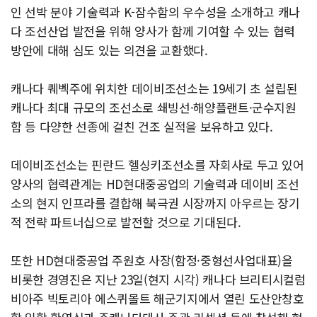
인 선박 분야 기술력과 K-잠수함의 우수성을 소개하고 캐나
다 조선산업 발전을 위해 양사가 함께 기여할 수 있는 협력
방안에 대해 심도 있는 의견을 교환했다.
캐나다 퀘벡주에 위치한 데이비조선소는 19세기 초 설립된
캐나다 최대 규모의 조선소로 쇄빙선·해양플랜트·군수지원
함 등 다양한 선종에 걸친 건조 실적을 보유하고 있다.
데이비조선소는 핀란드 헬싱키조선소를 자회사로 두고 있어
양사의 협력관계는 HD현대중공업의 기술력과 데이비 조선
소의 현지 인프라를 결합해 북극권 시장까지 아우르는 장기
적 전략 파트너십으로 발전할 것으로 기대된다.
또한 HD현대중공업 주원호 사장(함정·중형선사업대표)을
비롯한 경영진은 지난 23일(현지 시각) 캐나다 브리티시컬럼
비아주 빅토리아 에스퀴몰트 해군기지에서 열린 도산안창호