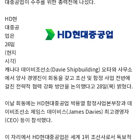
대중공업이 수주를 위한 총력전에 나섰다.
HD현
대중공
업은
26일
(현지
시각)
캐나다 데이비조선소(Davie Shipbuilding) 오타와 사무소
에서 양사 경영진이 회동을 갖고 조선 및 함정 사업 전반에
걸친 전략적 협력 강화 방안을 논의했다고 28일(목) 밝혔다.
이날 회동에는 HD현대중공업 박용열 함정사업본부장과 데
이비조선소 제임스 데이비스(James Davies) 최고경영자
(CEO) 등이 참석했다.
이 자리에서 HD현대중공업은 세계 1위 조선사로서 독보적