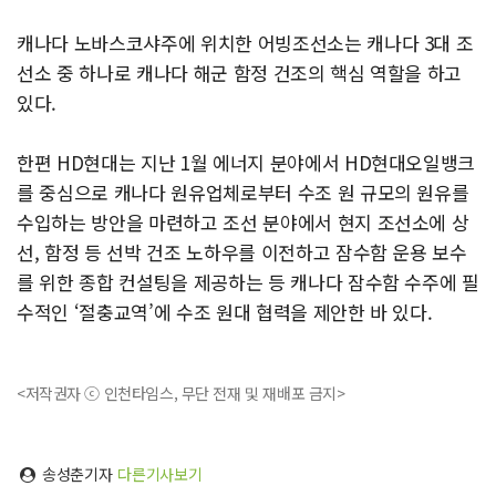
캐나다 노바스코샤주에 위치한 어빙조선소는 캐나다 3대 조
선소 중 하나로 캐나다 해군 함정 건조의 핵심 역할을 하고
있다.
한편 HD현대는 지난 1월 에너지 분야에서 HD현대오일뱅크
를 중심으로 캐나다 원유업체로부터 수조 원 규모의 원유를
수입하는 방안을 마련하고 조선 분야에서 현지 조선소에 상
선, 함정 등 선박 건조 노하우를 이전하고 잠수함 운용 보수
를 위한 종합 컨설팅을 제공하는 등 캐나다 잠수함 수주에 필
수적인 ‘절충교역’에 수조 원대 협력을 제안한 바 있다.
<저작권자 ⓒ 인천타임스, 무단 전재 및 재배포 금지>
송성춘기자
다른기사보기