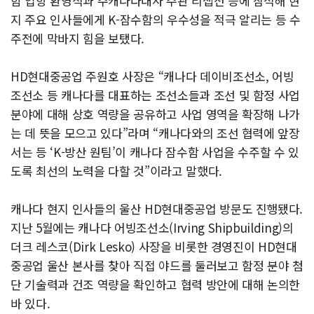
함 입항 환영식과 주캐나다대사 주관 리셉션 등에 참석해 현
지 주요 인사들에게 K-잠수함의 우수성을 적극 알리는 등 수
주전에 막바지 힘을 보탰다.
HD현대중공업 주원호 사장은 “캐나다 데이비조선소, 어빙
조선소 등 캐나다를 대표하는 조선소들과 조선 및 함정 사업
분야에 대해 상호 역량을 공유하고 사업 영역을 확장해 나가
는 데 뜻을 모으고 있다”라며 “캐나다와의 조선 협력에 앞장
서는 등 ‘K-방산 원팀’이 캐나다 잠수함 사업을 수주할 수 있
도록 최선의 노력을 다할 것”이라고 말했다.
캐나다 현지 인사들의 울산 HD현대중공업 방문도 진행됐다.
지난 5월에는 캐나다 어빙조선소(Irving Shipbuilding)의
더크 레스코(Dirk Lesko) 사장을 비롯한 경영진이 HD현대
중공업 울산 본사를 찾아 직접 야드를 둘러보고 함정 분야 첨
단 기술력과 건조 역량을 확인하고 협력 방안에 대해 논의한
바 있다.