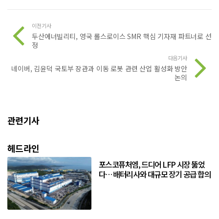
이전기사
두산에너빌리티, 영국 롤스로이스 SMR 핵심 기자재 파트너로 선
정
다음기사
네이버, 김윤덕 국토부 장관과 이동 로봇 관련 산업 활성화 방안
논의
관련기사
헤드라인
포스코퓨처엠, 드디어 LFP 시장 뚫었
다… 배터리사와 대규모 장기 공급 합의