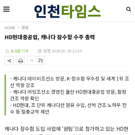
HOME
경제
HD현대중공업, 캐나다 잠수함 수주 총력
송성춘기자
발행 2026-05-28 12:54
- 캐나다 데이비조선소 방문, K-잠수함 우수성 및 세계 1위 조
선 역량 강조
- 캐나다 어빙조선소 경영진 울산 HD현대중공업 방문, 함정
건조 역량 확인
- HD현대, 조 단위 캐나다산 원유 수입, 선박 건조 노하우 전
수 등 절충교역 제안
캐나다 잠수함 도입 사업에 ‘원팀’으로 참가하고 있는 HD현