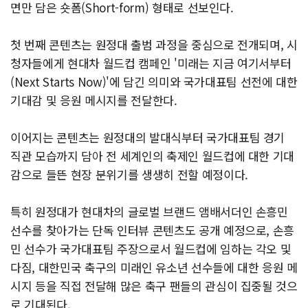
면만 담은 숏폼(Short-form) 형태로 선보인다.
첫 번째 콘텐츠는 원정대 출범 과정을 중심으로 전개되며, 시
청자들에게 현대차 월드컵 캠페인 '미래는 지금 여기서부터
(Next Starts Now)'에 담긴 의미와 국가대표팀 선전에 대한
기대감 및 응원 메시지를 전달한다.
이어지는 콘텐츠는 원정대의 발대식부터 국가대표팀 경기
직관 모습까지 담아 전 세계인의 축제인 월드컵에 대한 기대
감으로 들뜬 현장 분위기를 생생히 전할 예정이다.
특히 원정대가 현대차의 글로벌 브랜드 앰배서더인 손흥민
선수를 찾아가는 단독 인터뷰 콘텐츠도 공개 예정으로, 손흥
민 선수가 국가대표팀 주장으로서 월드컵에 임하는 각오 및
다짐, 대한민국 축구의 미래인 유소년 선수들에 대한 응원 메
시지 등을 직접 전달해 많은 축구 팬들의 관심이 집중될 것으
로 기대된다.