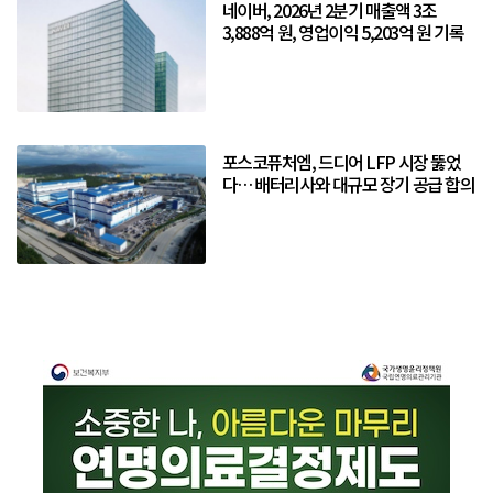
네이버, 2026년 2분기 매출액 3조
3,888억 원, 영업이익 5,203억 원 기록
포스코퓨처엠, 드디어 LFP 시장 뚫었
다… 배터리사와 대규모 장기 공급 합의