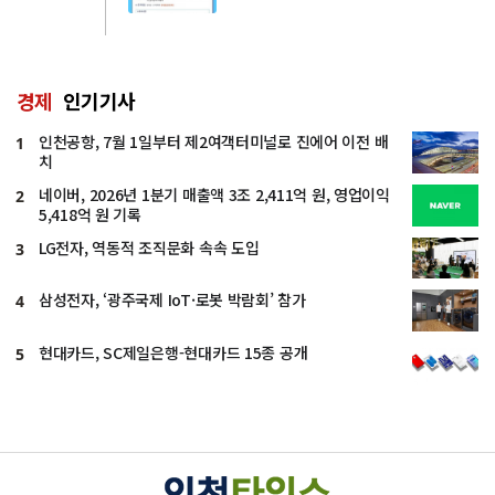
경제
인기기사
인천공항, 7월 1일부터 제2여객터미널로 진에어 이전 배
1
치
네이버, 2026년 1분기 매출액 3조 2,411억 원, 영업이익
2
5,418억 원 기록
LG전자, 역동적 조직문화 속속 도입
3
삼성전자, ‘광주국제 IoT·로봇 박람회’ 참가
4
현대카드, SC제일은행-현대카드 15종 공개
5