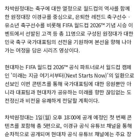
차박원정대는 축구에 대한 열정으로 월드컵의 역사를 함께
한 원정대장 이경규를 중심으로, 은퇴한 레전드 축구선수ㆍ
유소년 축구선수를 비롯해 FIFA 월드컵 2026™ 기념 시승 이
벤트에서 선발된 고객 등 총 11명으로 구성된 원정대가 대한
민국 축구 국가대표팀의 선전을 기원하며 본선을 향해 나아
가는 여정을 담은 시리즈 영상이다.
현대차는 FIFA 월드컵 2026™ 공식 파트너로서 월드컵 캠페
인 '미래는 지금 여기서부터(Next Starts Now)'의 일환으로
선보인 이번 콘텐츠를 통해 국가대표팀에 대한 응원뿐만 아
니라 대표팀과 현대차가 공유하는 미래를 향한 끊임없는 도
전정신과 비전을 유쾌하게 전달할 계획이다.
차박원정대는 1일(월) 오후 18:00에 공개 예정인 첫 번째 콘
텐츠를 포함해 총 5편으로, 이경규 공식 유튜브 채널을 통해
순차적으로 공개되며 현대차 공식 유튜브 채널에는 주요 장