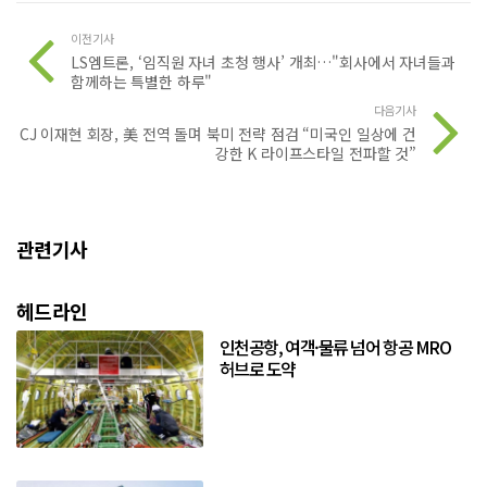
이전기사
LS엠트론, ‘임직원 자녀 초청 행사’ 개최…"회사에서 자녀들과
함께하는 특별한 하루"
다음기사
CJ 이재현 회장, 美 전역 돌며 북미 전략 점검 “미국인 일상에 건
강한 K 라이프스타일 전파할 것”
관련기사
헤드라인
인천공항, 여객·물류 넘어 항공 MRO
허브로 도약