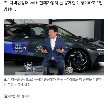
츠 '차박원정대 with 현대자동차'를 공개할 예정이라고 1일
밝혔다.
▲ 이경규를 중심으로 구성된 원정대가 축구 국가대표팀의 선전을 기원하
는 콘텐츠 공개 예정
(출처=현대자동차)