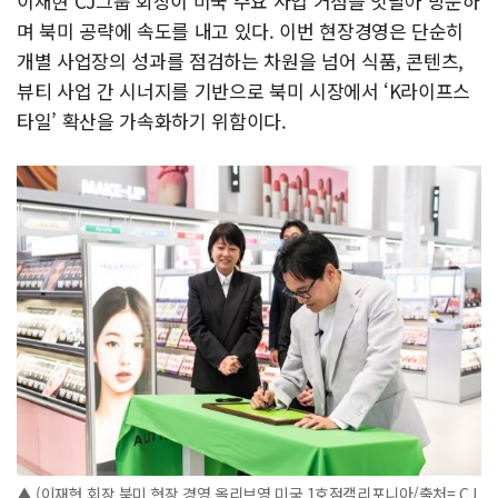
이재현 CJ그룹 회장이 미국 주요 사업 거점을 잇달아 방문하
며 북미 공략에 속도를 내고 있다. 이번 현장경영은 단순히
개별 사업장의 성과를 점검하는 차원을 넘어 식품, 콘텐츠,
뷰티 사업 간 시너지를 기반으로 북미 시장에서 ‘K라이프스
타일’ 확산을 가속화하기 위함이다.
▲ (이재현 회장 북미 현장 경영 올리브영 미국 1호점캘리포니아/출처= CJ