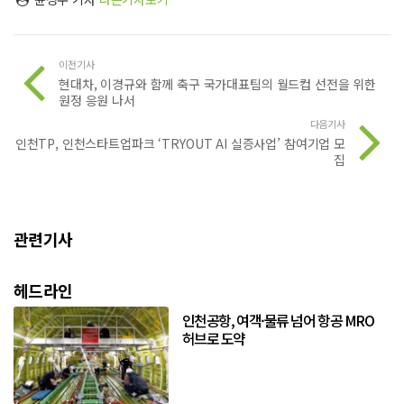
이전기사
현대차, 이경규와 함께 축구 국가대표팀의 월드컵 선전을 위한
원정 응원 나서
다음기사
인천TP, 인천스타트업파크 ‘TRYOUT AI 실증사업’ 참여기업 모
집
관련기사
헤드라인
인천공항, 여객·물류 넘어 항공 MRO
허브로 도약