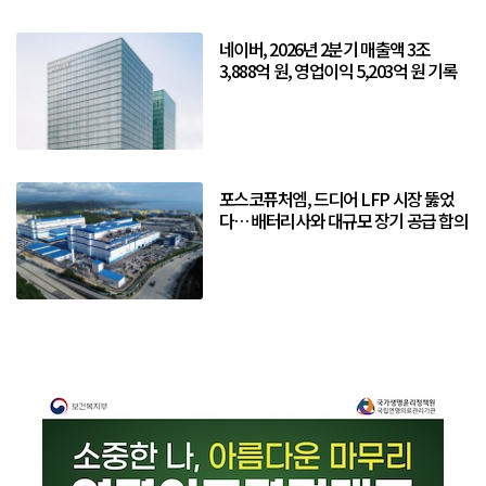
네이버, 2026년 2분기 매출액 3조
3,888억 원, 영업이익 5,203억 원 기록
포스코퓨처엠, 드디어 LFP 시장 뚫었
다… 배터리사와 대규모 장기 공급 합의