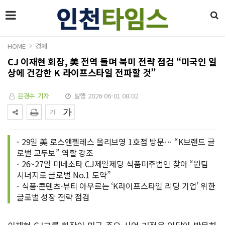
HOME
경제
CJ 이재현 회장, 美 전역 돌며 북미 전략 점검 “미국인 일
상에 건강한 K 라이프스타일 전파할 것”
윤경수 기자
발행 2026-06-01 08:02
- 29일 美 로스앤젤레스 올리브영 1호점 방문… “K브랜드 글
로벌 교두보” 역할 강조
- 26~27일 미네소타 CJ제일제당 식품미주법인 찾아 “원팀
시너지로 글로벌 No.1 도약”
- 식품·콘텐츠·뷰티 아우르는 ‘K라이프스타일 리딩 기업’ 위한
글로벌 성장 전략 점검