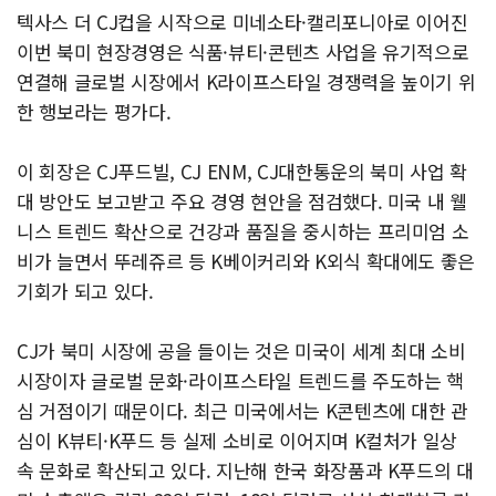
텍사스 더 CJ컵을 시작으로 미네소타·캘리포니아로 이어진
이번 북미 현장경영은 식품·뷰티·콘텐츠 사업을 유기적으로
연결해 글로벌 시장에서 K라이프스타일 경쟁력을 높이기 위
한 행보라는 평가다.
이 회장은 CJ푸드빌, CJ ENM, CJ대한통운의 북미 사업 확
대 방안도 보고받고 주요 경영 현안을 점검했다. 미국 내 웰
니스 트렌드 확산으로 건강과 품질을 중시하는 프리미엄 소
비가 늘면서 뚜레쥬르 등 K베이커리와 K외식 확대에도 좋은
기회가 되고 있다.
CJ가 북미 시장에 공을 들이는 것은 미국이 세계 최대 소비
시장이자 글로벌 문화·라이프스타일 트렌드를 주도하는 핵
심 거점이기 때문이다. 최근 미국에서는 K콘텐츠에 대한 관
심이 K뷰티·K푸드 등 실제 소비로 이어지며 K컬처가 일상
속 문화로 확산되고 있다. 지난해 한국 화장품과 K푸드의 대