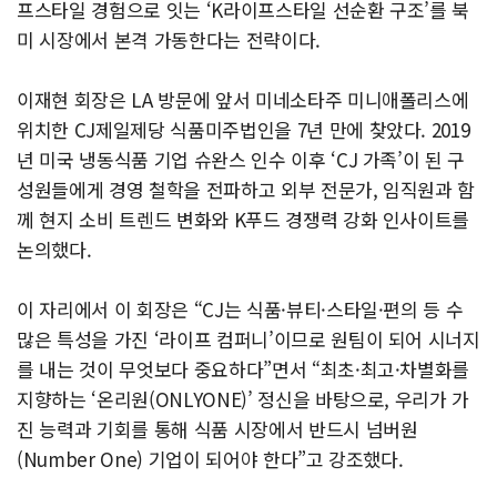
프스타일 경험으로 잇는 ‘K라이프스타일 선순환 구조’를 북
미 시장에서 본격 가동한다는 전략이다.
이재현 회장은 LA 방문에 앞서 미네소타주 미니애폴리스에
위치한 CJ제일제당 식품미주법인을 7년 만에 찾았다. 2019
년 미국 냉동식품 기업 슈완스 인수 이후 ‘CJ 가족’이 된 구
성원들에게 경영 철학을 전파하고 외부 전문가, 임직원과 함
께 현지 소비 트렌드 변화와 K푸드 경쟁력 강화 인사이트를
논의했다.
이 자리에서 이 회장은 “CJ는 식품·뷰티·스타일·편의 등 수
많은 특성을 가진 ‘라이프 컴퍼니’이므로 원팀이 되어 시너지
를 내는 것이 무엇보다 중요하다”면서 “최초·최고·차별화를
지향하는 ‘온리원(ONLYONE)’ 정신을 바탕으로, 우리가 가
진 능력과 기회를 통해 식품 시장에서 반드시 넘버원
(Number One) 기업이 되어야 한다”고 강조했다.