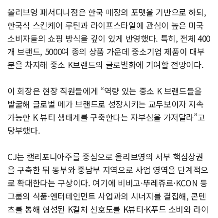
올리브영 패서디나점은 한국 매장의 포맷을 기반으로 하되,
한국식 스킨케어 루틴과 라이프스타일에 관심이 높은 미국
소비자들의 쇼핑 방식을 깊이 있게 반영했다. 특히, 전체 400
개 브랜드, 5000여 종의 상품 가운데 중소기업 제품이 대부
분을 차지해 중소 K브랜드의 글로벌화에 기여할 전망이다.
이 회장은 현장 직원들에게 “역량 있는 중소 K 브랜드들을
발굴해 글로벌 메가 브랜드로 성장시키는 교두보이자 지속
가능한 K 뷰티 생태계를 구축한다는 자부심을 가져달라”고
당부했다.
CJ는 캘리포니아주를 중심으로 올리브영의 서부 핵심상권
을 구축한 뒤 동부와 중남부 지역으로 사업 영역을 단계적으
로 확대한다는 구상이다. 여기에 비비고·뚜레쥬르·KCON 등
그룹의 식품·엔터테인먼트 사업과의 시너지를 결집해, 콘텐
츠를 통해 형성된 K컬처 선호도를 K뷰티·K푸드 소비와 라이