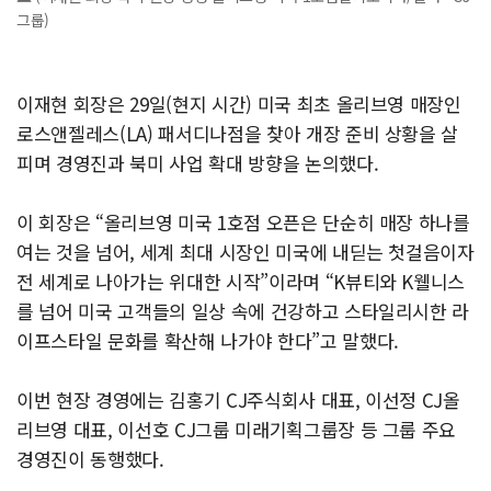
그룹)
이재현 회장은 29일(현지 시간) 미국 최초 올리브영 매장인
로스앤젤레스(LA) 패서디나점을 찾아 개장 준비 상황을 살
피며 경영진과 북미 사업 확대 방향을 논의했다.
이 회장은 “올리브영 미국 1호점 오픈은 단순히 매장 하나를
여는 것을 넘어, 세계 최대 시장인 미국에 내딛는 첫걸음이자
전 세계로 나아가는 위대한 시작”이라며 “K뷰티와 K웰니스
를 넘어 미국 고객들의 일상 속에 건강하고 스타일리시한 라
이프스타일 문화를 확산해 나가야 한다”고 말했다.
이번 현장 경영에는 김홍기 CJ주식회사 대표, 이선정 CJ올
리브영 대표, 이선호 CJ그룹 미래기획그룹장 등 그룹 주요
경영진이 동행했다.