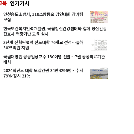
교육
인기기사
인천송도소방서, 119소방동요 경연대회 참가팀
모집
한국보건복지인력개발원, 국립정신건강센터와 함께 정신건강
간호사 역량기반 교육 실시
3단계 산학연협력 선도대학 76개교 선정…올해
3025억원 지원
국립대병원 공공임상교수 150여명 선발…7월 공공의료기관
배치
2024학년도 대학 모집인원 34만4296명…수시
79%·정시 21%