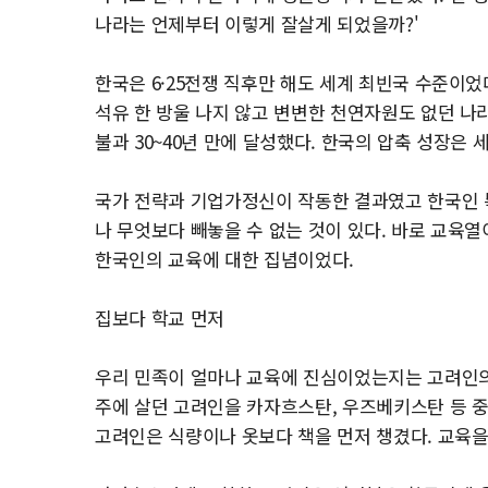
나라는 언제부터 이렇게 잘살게 되었을까?'
한국은 6·25전쟁 직후만 해도 세계 최빈국 수준이
석유 한 방울 나지 않고 변변한 천연자원도 없던 나
불과 30~40년 만에 달성했다. 한국의 압축 성장
국가 전략과 기업가정신이 작동한 결과였고 한국인 
나 무엇보다 빼놓을 수 없는 것이 있다. 바로 교육열
한국인의 교육에 대한 집념이었다.
집보다 학교 먼저
우리 민족이 얼마나 교육에 진심이었는지는 고려인의 
주에 살던 고려인을 카자흐스탄, 우즈베키스탄 등 
고려인은 식량이나 옷보다 책을 먼저 챙겼다. 교육을