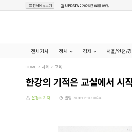
전체메뉴보기
UPDATA :
2026년 08월 09일
전체기사
정치
경제
서울/인천/
HOME
사회
교육
한강의 기적은 교실에서 시
윤경수 기자
발행 2026-06-02 08:48