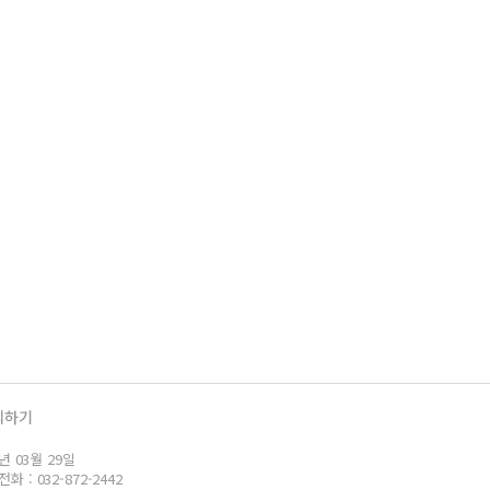
의하기
년 03월 29일
: 032-872-2442