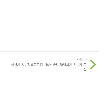
다음기사
인천시 청년정책공모전 개최…6월 30일까지 참가자 모
집