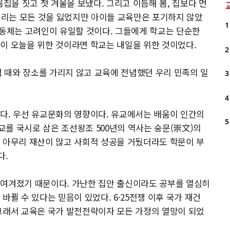
을 짓고 첫 겨울을 보냈다. 그리고 이듬해 봄, 집보다 먼
"우리는 모든 것을 잃었지만 아이들 교육만은 포기하지 않았
1
공동체는 고려인이 유일할 것이다. 그들에게 학교는 단순한
집이 오늘을 위한 것이라면 학교는 내일을 위한 것이었다.
2
럼 때와 장소를 가리지 않고 교육에 전념했던 우리 민족의 일
3
4
다. 우선 유교문화의 영향이다. 유교에서는 배움이 인간의
5
를 국시로 삼은 조선왕조 500년의 역사는 숭문(崇文)의
 아무리 재산이 많고 사회적 성공을 거뒀더라도 학문이 부
다.
 여겨졌기 때문이다. 가난한 집안 출신이라도 공부를 열심히
바뀔 수 있다는 믿음이 있었다. 6·25전쟁 이후 국가 재건
그래서 교육은 국가 발전전략이자 모든 가정의 열망이 되었