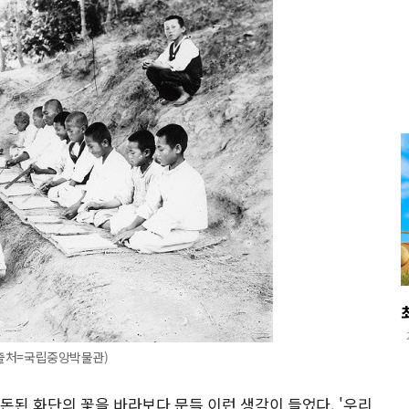
, 출처=국립중앙박물관)
돈된 화단의 꽃을 바라보다 문득 이런 생각이 들었다. '우리