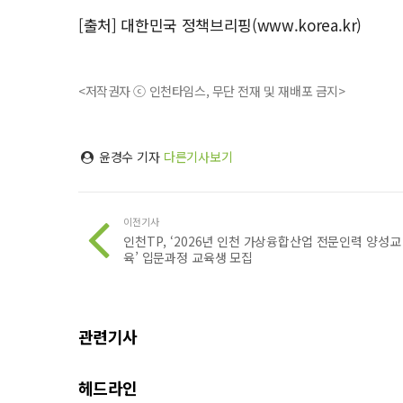
[출처] 대한민국 정책브리핑(www.korea.kr)
<저작권자 ⓒ 인천타임스, 무단 전재 및 재배포 금지>
윤경수 기자
다른기사보기
이전기사
인천TP, ‘2026년 인천 가상융합산업 전문인력 양성교
육’ 입문과정 교육생 모집
관련기사
헤드라인