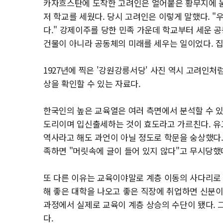
카자흐스탄에 도착한 고려인은 얼어붙은 황무지에 움집
저 학교를 세웠다. 당시 고려인은 이렇게 말했다. 
다." 강제이주를 당한 민족 가운데 학교부터 세운 
건물이 아니라 공동체의 미래를 세우는 일이었다. 
1927년에 찍은 '강원강릉서당' 사진 역시 고려인처
상을 확인할 수 있는 자료다.
한국인의 높은 교육열은 여러 측면에서 분석할 수 있
도리이며 입신출세하는 것이 효도라고 가르친다. 유교
역사라고 해도 과언이 아닐 정도로 학문을 숭상했다.
족하면 "머릿속에 글이 들어 있지 않다"고 무시당했
또 다른 이유는 교육이야말로 계층 이동의 사다리로
해 좋은 대학을 나오고 좋은 직장에 취업하면 신분이 
과정에서 실제로 교육이 계층 상승의 수단이 됐다. 
다.