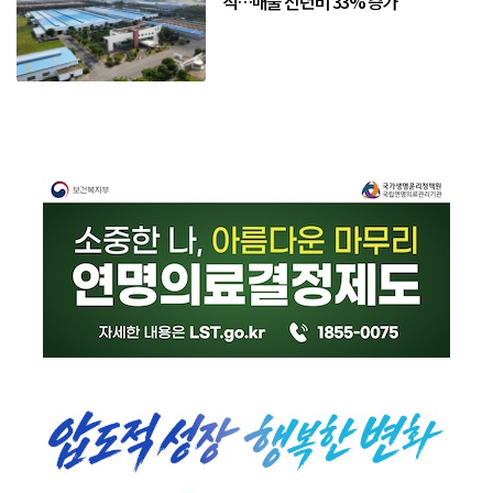
적…매출 전년비 33% 증가