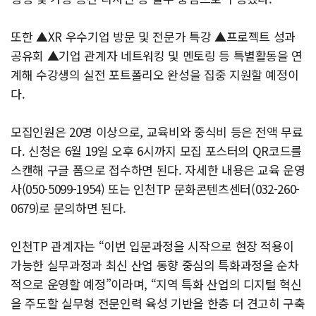
또한 ▲XR 우수기업 방문 및 전문가 특강 ▲프로젝트 성과
공유회 ▲기업 관계자 네트워킹 및 멘토링 등 특별활동을 연
계해 수강생의 실전 포트폴리오 완성을 집중 지원할 예정이
다.
모집인원은 20명 이상으로, 교육비와 중식비 등은 전액 무료
다. 신청은 6월 19일 오후 6시까지 모집 포스터의 QR코드를
스캔해 구글 폼으로 접수하면 된다. 자세한 내용은 교육 운영
사(050-5099-1954) 또는 인천TP 문화콘텐츠센터(032-260-
0679)로 문의하면 된다.
인천TP 관계자는 “이번 입문과정을 시작으로 현장 적용이
가능한 실무과정과 최신 산업 동향 중심의 특화과정을 순차
적으로 운영할 예정”이라며, “지역 특화 산업의 디지털 혁신
을 주도할 실무형 전문인력 육성 기반을 한층 더 견고히 구축