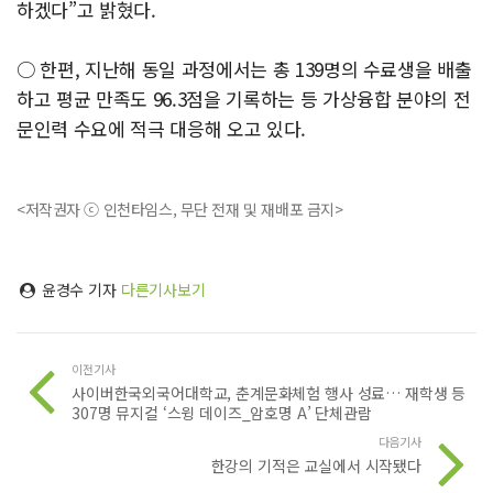
하겠다”고 밝혔다.
○ 한편, 지난해 동일 과정에서는 총 139명의 수료생을 배출
하고 평균 만족도 96.3점을 기록하는 등 가상융합 분야의 전
문인력 수요에 적극 대응해 오고 있다.
<저작권자 ⓒ 인천타임스, 무단 전재 및 재배포 금지>
윤경수 기자
다른기사보기
이전기사
사이버한국외국어대학교, 춘계문화체험 행사 성료… 재학생 등
307명 뮤지컬 ‘스윙 데이즈_암호명 A’ 단체관람
다음기사
한강의 기적은 교실에서 시작됐다