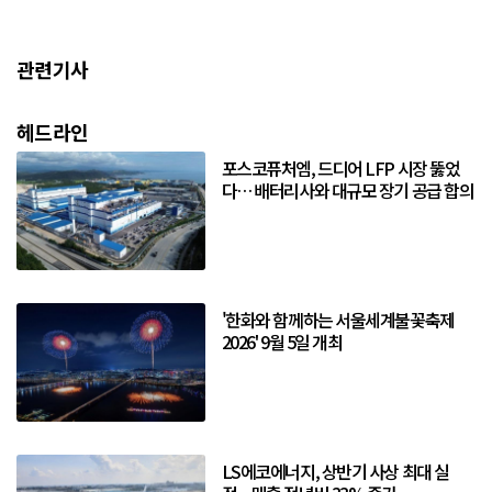
관련기사
헤드라인
포스코퓨처엠, 드디어 LFP 시장 뚫었
다… 배터리사와 대규모 장기 공급 합의
'한화와 함께하는 서울세계불꽃축제
2026' 9월 5일 개최
LS에코에너지, 상반기 사상 최대 실