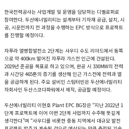
한국전력공사는 사업개발 및 운영을 담당하는 디벨로퍼로
참여한다. 두산에너빌리티는 설계부터 기자재 공급, 설치, 시
공, 시운전까지 전 과정을 수행하는 EPC 방식으로 프로젝트
를 진행할 예정이다.
자푸라 열병합발전소 2단계는 사우디 수도 리야드에서 동쪽
으로 약 400km 떨어진 자푸라 가스전 인근에 건설된다.
2029년 준공을 목표로 하고 있으며, 완공 시 330MW의 전력
과 시간당 465톤의 증기를 생산해 인근 가스전에 전력과 열
을 공급하게 된다. 주요 설비인 스팀터빈은 두산에너빌리티
자회사인 두산스코다파워에서 제작, 공급할 예정이다.
두산에너빌리티 이현호 Plant EPC BG장은 “지난 2022년 1
단계 프로젝트에 이어 이번 2단계 사업까지 수주해 뜻깊게
생각한다”며 “사우디를 비롯한 중동 지역에서 대규모 발전
프로젝트 발주가 계속될 것으로 예상되는 만큼 축적된 기술