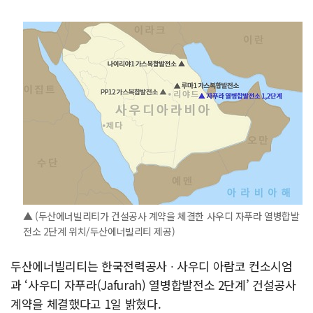
▲ (두산에너빌리티가 건설공사 계약을 체결한 사우디 자푸라 열병합발
전소 2단계 위치/두산에너빌리티 제공)
두산에너빌리티는 한국전력공사 ∙ 사우디 아람코 컨소시엄
과 ‘사우디 자푸라(Jafurah) 열병합발전소 2단계’ 건설공사
계약을 체결했다고 1일 밝혔다.