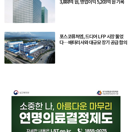
3,888억 원, 영업이익 5,203억 원 기록
포스코퓨처엠, 드디어 LFP 시장 뚫었
다… 배터리사와 대규모 장기 공급 합의