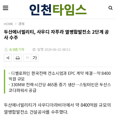
HOME
경제
두산에너빌리티, 사우디 자푸라 열병합발전소 2단계 공
사 수주
송성춘기자
발행 2026-06-02 08:52
- 디벨로퍼인 한국전력 컨소시엄과 EPC 계약 체결…약 8400
억원 규모
- 330MW 전력·시간당 465톤 증기 생산…스팀터빈은 두산스
코다파워서 공급
두산에너빌리티가 사우디아라비아에서 약 8400억원 규모의
열병합발전소 건설공사를 수주했다.