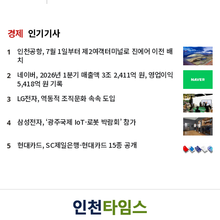
경제
인기기사
인천공항, 7월 1일부터 제2여객터미널로 진에어 이전 배
1
치
네이버, 2026년 1분기 매출액 3조 2,411억 원, 영업이익
2
5,418억 원 기록
LG전자, 역동적 조직문화 속속 도입
3
삼성전자, ‘광주국제 IoT·로봇 박람회’ 참가
4
현대카드, SC제일은행-현대카드 15종 공개
5