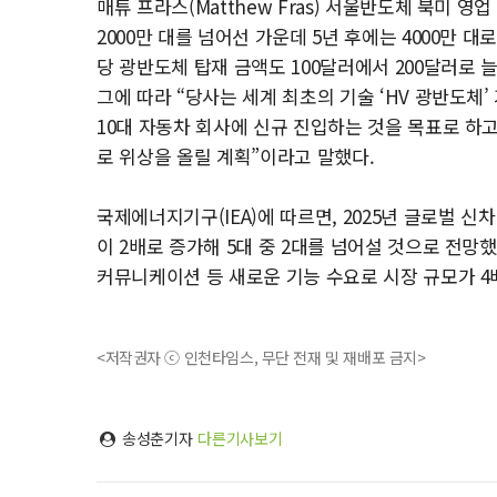
매튜 프라스(Matthew Fras) 서울반도체 북미 
2000만 대를 넘어선 가운데 5년 후에는 4000만 
당 광반도체 탑재 금액도 100달러에서 200달러로 
그에 따라 “당사는 세계 최초의 기술 ‘HV 광반도체
10대 자동차 회사에 신규 진입하는 것을 목표로 하
로 위상을 올릴 계획”이라고 말했다.
국제에너지기구(IEA)에 따르면, 2025년 글로벌 신차
이 2배로 증가해 5대 중 2대를 넘어설 것으로 전
커뮤니케이션 등 새로운 기능 수요로 시장 규모가 4배로
<저작권자 ⓒ 인천타임스, 무단 전재 및 재배포 금지>
송성춘기자
다른기사보기