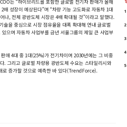
영업 COO는 “하이브리드를 포함한 글로벌 전기차 판매가 올해
대로 2배 성장이 예상된다”며 “차량 기능 고도화로 자동차 1대
1
늘어나, 전체 광반도체 시장은 4배 확대될 것”이라고 말했다.
’ 기술을 중심으로 시장 점유율을 대폭 확대해 연내 글로벌
2
고 있으며 자동차 사업부를 금년 서울그룹의 제일 큰 사업부
3
4
 판매 4대 중 1대(25%)가 전기차이며 2030년에는 그 비중
망했다. 그리고 글로벌 차량용 광반도체 수요는 스타일리시와
5
 증가할 것으로 예측한 바 있다(TrendForce).