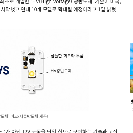
 개발한 ‘HV(High Voltage) 광반도체’ 기술이 미국,
 시작했고 연내 10개 모델로 확대될 예정이라고 1일 밝혔
 광반도체’ 비교/서울반도체 제공)
ED가 아닌 12V 구동을 단일 칩으로 구현하는 기술과 고전