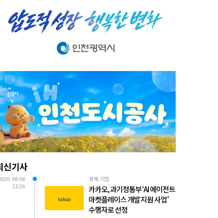
최신기사
2026-08-08
경제.기업
13:26
카카오, 과기정통부 ‘AI 에이전트
마켓플레이스 개발 지원 사업’
수행자로 선정