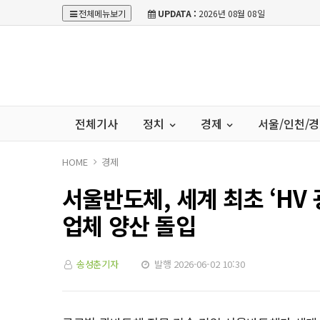
전체메뉴보기
UPDATA :
2026년 08월 08일
전체기사
정치
경제
서울/인천/
HOME
경제
서울반도체, 세계 최초 ‘HV
업체 양산 돌입
송성춘기자
발행 2026-06-02 10:30