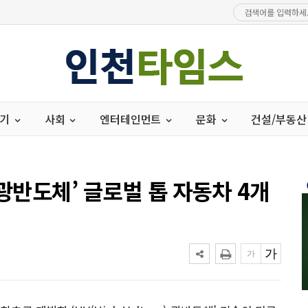
경기
사회
엔터테인먼트
문화
건설/부동산
 광반도체’ 글로벌 톱 자동차 4개