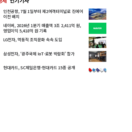
경제
인기기사
인천공항, 7월 1일부터 제2여객터미널로 진에어
이전 배치
네이버, 2026년 1분기 매출액 3조 2,411억 원,
영업이익 5,418억 원 기록
LG전자, 역동적 조직문화 속속 도입
삼성전자, ‘광주국제 IoT·로봇 박람회’ 참가
현대카드, SC제일은행-현대카드 15종 공개