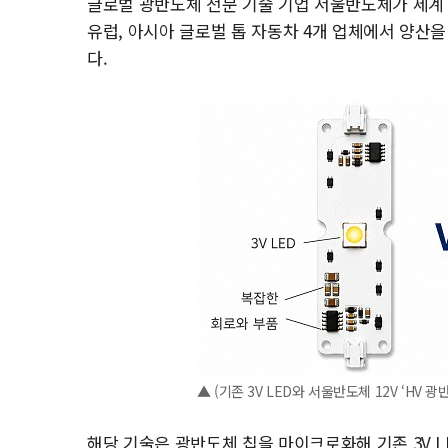
글로벌 광반도체 전문 기술 기업 서울반도체가 세계 최초로
유럽, 아시아 글로벌 톱 자동차 4개 업체에서 양산을
다.
▲ (기존 3V LED와 서울반도체 12V ‘HV
해당 기술은 광반도체 칩을 마이크로화해 기존 3V L