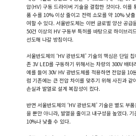
압(HV) 구동 드라이버 기술을 결합한 것이다. 이
품 수를 10% 이상 줄이고 전력 소모를 약 10% 낮
여할 수 있다. 서울반도체는 이번 글로벌 양산 공급을
50건 이상의 HV 구동부 특허를 바탕으로 하이브리드
선도해 나갈 방침이다.
서울반도체의 ‘HV 광반도체’ 기술의 핵심은 단일 칩에 ‘다
존 3V LED를 구동하기 위해서는 차량의 300V 배터
예를 들어 30V HV 광반도체를 적용하면 전압을 10
럼 기존에는 큰 전압 차이를 맞추기 위해 사진과 같
손실과 발열로 설계 복잡성이 컸다.
반면 서울반도체의 ‘HV 광반도체’ 기술은 별도 부품
을 뿐만 아니라, 발열을 줄이고 내구성을 높였다. 기존
10%나 낮출 수 있다.