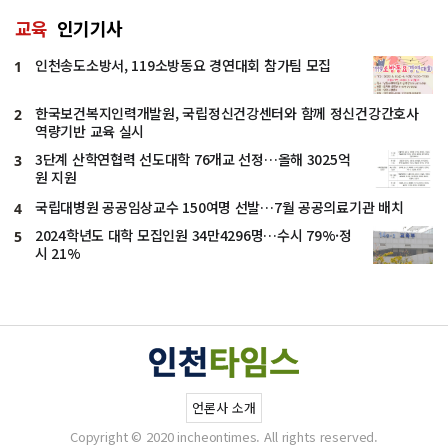
교육
인기기사
인천송도소방서, 119소방동요 경연대회 참가팀 모집
1
한국보건복지인력개발원, 국립정신건강센터와 함께 정신건강간호사
2
역량기반 교육 실시
3단계 산학연협력 선도대학 76개교 선정…올해 3025억
3
원 지원
국립대병원 공공임상교수 150여명 선발…7월 공공의료기관 배치
4
2024학년도 대학 모집인원 34만4296명…수시 79%·정
5
시 21%
언론사 소개
Copyright © 2020 incheontimes. All rights reserved.