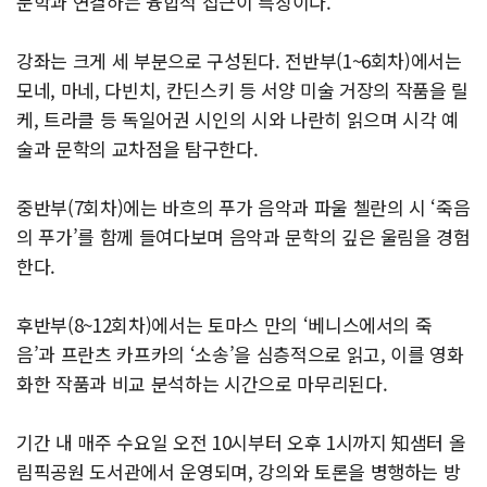
문학과 연결하는 융합적 접근이 특징이다.
강좌는 크게 세 부분으로 구성된다. 전반부(1~6회차)에서는
모네, 마네, 다빈치, 칸딘스키 등 서양 미술 거장의 작품을 릴
케, 트라클 등 독일어권 시인의 시와 나란히 읽으며 시각 예
술과 문학의 교차점을 탐구한다.
중반부(7회차)에는 바흐의 푸가 음악과 파울 첼란의 시 ‘죽음
의 푸가’를 함께 들여다보며 음악과 문학의 깊은 울림을 경험
한다.
후반부(8~12회차)에서는 토마스 만의 ‘베니스에서의 죽
음’과 프란츠 카프카의 ‘소송’을 심층적으로 읽고, 이를 영화
화한 작품과 비교 분석하는 시간으로 마무리된다.
기간 내 매주 수요일 오전 10시부터 오후 1시까지 知샘터 올
림픽공원 도서관에서 운영되며, 강의와 토론을 병행하는 방