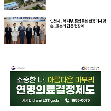
인천시 ․ 복지부, 통합돌봄 현장에서 맞
손...돌봄의 답은 현장에