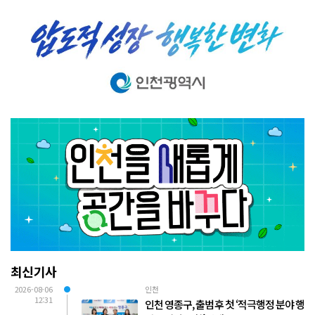
최신기사
2026-08-06
인천
12:31
인천 영종구, 출범 후 첫 ‘적극행정 분야 행