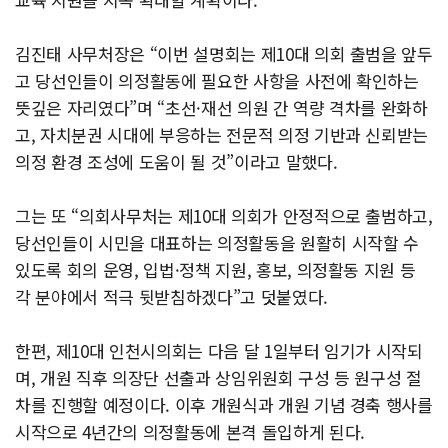
김진태 사무처장은 “이번 설명회는 제10대 의회 출범을 앞두
고 당선인들이 의정활동에 필요한 사항을 사전에 확인하는
뜻깊은 자리였다”며 “초선·재선 의원 간 역량 격차를 완화하
고, 자치분권 시대에 부응하는 전문적 의정 기반과 신뢰받는
의정 환경 조성에 도움이 될 것”이라고 말했다.
그는 또 “의회사무처는 제10대 의회가 안정적으로 출범하고,
당선인들이 시민을 대표하는 의정활동을 원활히 시작할 수
있도록 회의 운영, 입법·정책 지원, 홍보, 의정활동 지원 등
각 분야에서 적극 뒷받침하겠다”고 덧붙였다.
한편, 제10대 인천시의회는 다음 달 1일부터 임기가 시작되
며, 개원 직후 의장단 선출과 상임위원회 구성 등 원구성 절
차를 진행할 예정이다. 이후 개원식과 개원 기념 경축 행사를
시작으로 4년간의 의정활동에 본격 돌입하게 된다.