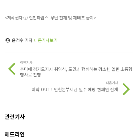
<저작권자 ⓒ 인천타임스, 무단 전재 및 재배포 금지>
윤경수 기자
다른기사보기
이전기사
추미애 경기도지사 취임식, 도민과 함께하는 검소한 열린 소통형
행사로 진행
다음기사
마약 OUT ! 인천본부세관 밀수 예방 캠페인 전개
관련기사
헤드라인