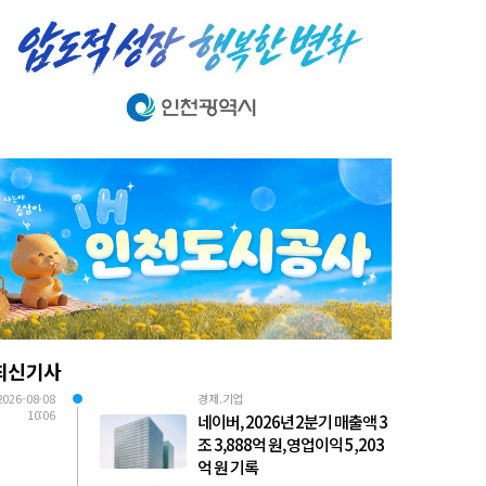
최신기사
2026-08-08
경제.기업
10:06
네이버, 2026년 2분기 매출액 3
조 3,888억 원, 영업이익 5,203
억 원 기록