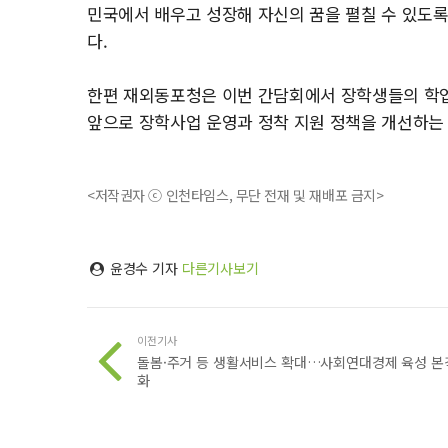
민국에서 배우고 성장해 자신의 꿈을 펼칠 수 있도록
다.
한편 재외동포청은 이번 간담회에서 장학생들의 학업
앞으로 장학사업 운영과 정착 지원 정책을 개선하는 
<저작권자 ⓒ 인천타임스, 무단 전재 및 재배포 금지>
윤경수 기자
다른기사보기
이전기사
돌봄·주거 등 생활서비스 확대…사회연대경제 육성 본
화