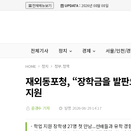
전체메뉴보기
UPDATA :
2026년 08월 08일
전체기사
정치
경제
서울/인천/
HOME
정치
정부.정책
재외동포청, “장학금을 발판으
지원
윤경수 기자
발행 2026-06-29 14:17
- 학업 지원 장학생 27명 첫 만남...선배들과 유학 경