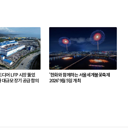
디어 LFP 시장 뚫었
'한화와 함께하는 서울세계불꽃축제
 대규모 장기 공급 합의
2026' 9월 5일 개최