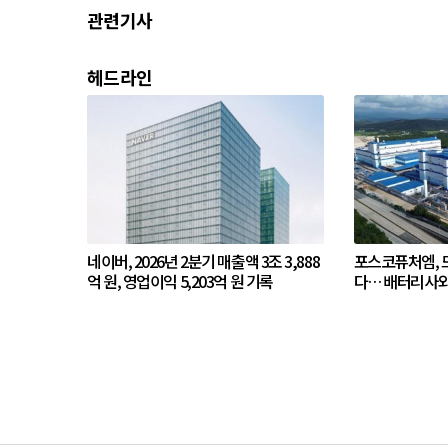
관련기사
헤드라인
네이버, 2026년 2분기 매출액 3조 3,888
포스코퓨처엠, 드
억 원, 영업이익 5,203억 원 기록
다… 배터리사와