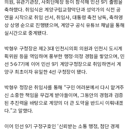
의원, 유관기관장, 사회단체장 등이 참석해 민선 9기 출범을
축하했다. 취임식은 계양구립교향악단과 성악가의 식전 공
연을 시작으로 취임 선서, 취임사, 대통령 축전 낭독, 축하영
상 상영 순으로 진행됐으며, 계양구 공식 유튜브 채널을 통해
실시간으로 중계됐다.
박형우 구청장은 제2·3대 인천시의회 의원과 인천시 도시계
획위원 등을 역임하며 풍부한 행정·의정 경험을 쌓았으며, 민
선 5·6·7기에 이어 민선 9기 계양구청장으로 취임하면서 계
양구 최초이자 유일한 4선 구청장이 됐다.
박형우 청장은 취임사를 통해 “구민 여러분께서 다시 맡겨주
신 소중한 책임을 무겁게 받아들이며, 그동안의 경험과 검증
된 추진력을 바탕으로 계양의 더 큰 도약을 반드시 이뤄내겠
다.”고 말했다.
이어 민선 9기 구정구호인 ‘신뢰받는 소통 행정, 첨단 경제