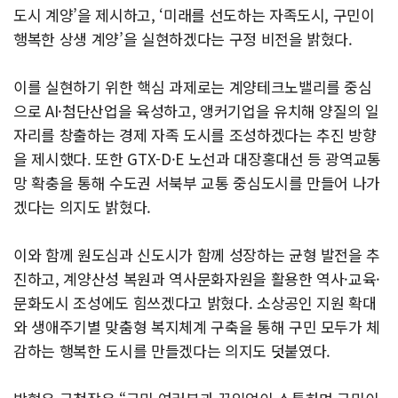
도시 계양’을 제시하고, ‘미래를 선도하는 자족도시, 구민이
행복한 상생 계양’을 실현하겠다는 구정 비전을 밝혔다.
이를 실현하기 위한 핵심 과제로는 계양테크노밸리를 중심
으로 AI·첨단산업을 육성하고, 앵커기업을 유치해 양질의 일
자리를 창출하는 경제 자족 도시를 조성하겠다는 추진 방향
을 제시했다. 또한 GTX-D·E 노선과 대장홍대선 등 광역교통
망 확충을 통해 수도권 서북부 교통 중심도시를 만들어 나가
겠다는 의지도 밝혔다.
이와 함께 원도심과 신도시가 함께 성장하는 균형 발전을 추
진하고, 계양산성 복원과 역사문화자원을 활용한 역사·교육·
문화도시 조성에도 힘쓰겠다고 밝혔다. 소상공인 지원 확대
와 생애주기별 맞춤형 복지체계 구축을 통해 구민 모두가 체
감하는 행복한 도시를 만들겠다는 의지도 덧붙였다.