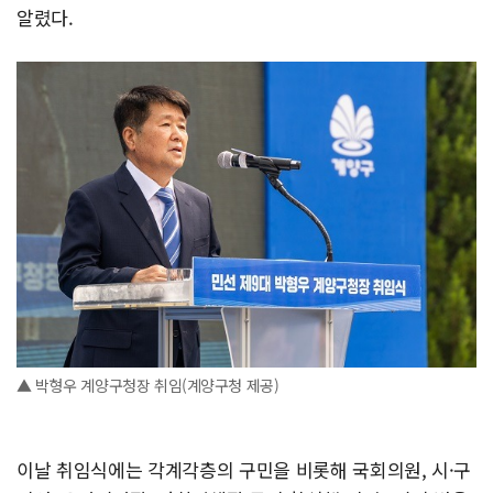
알렸다.
▲ 박형우 계양구청장 취임(계양구청 제공)
이날 취임식에는 각계각층의 구민을 비롯해 국회의원, 시·구